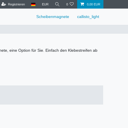
Registrieren
EUR
0
0,00 EUR
Scheibenmagnete
callisto_light
e, eine Option für Sie. Einfach den Klebestreifen ab