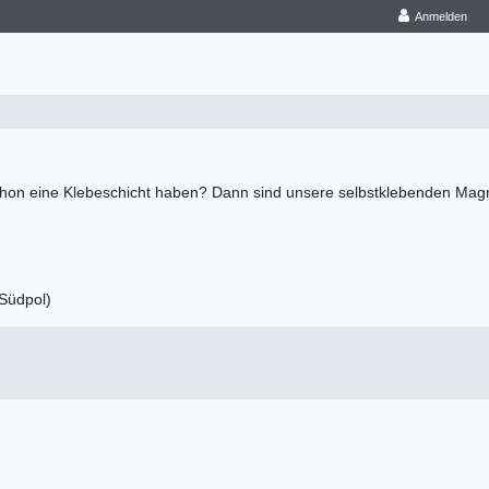
Anmelden
hon eine Klebeschicht haben? Dann sind unsere selbstklebenden Magnet
 Südpol)