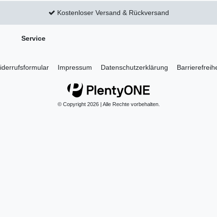
Kostenloser Versand & Rückversand
Service
derrufs­formular
Impressum
Daten­schutz­erklärung
Barrierefreih
© Copyright 2026 | Alle Rechte vorbehalten.