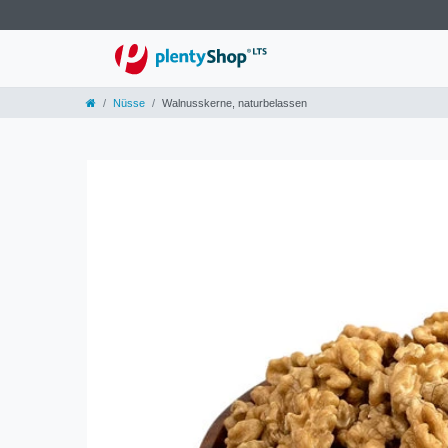
Nüsse
Walnusskerne, naturbelassen