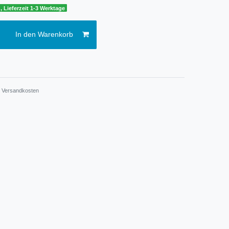
, Lieferzeit 1-3 Werktage
In den Warenkorb
.
Versandkosten