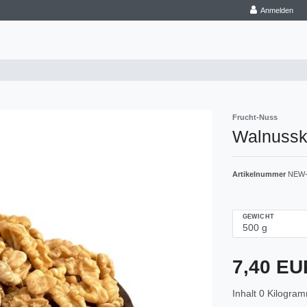
Anmelden
Frucht-Nuss
Walnussk
Artikelnummer
NEW-
GEWICHT
7,40 E
Inhalt
0
Kilogra