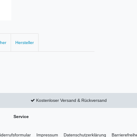
cher
Hersteller
Kostenloser Versand & Rückversand
Service
derrufs­formular
Impressum
Daten­schutz­erklärung
Barrierefreih