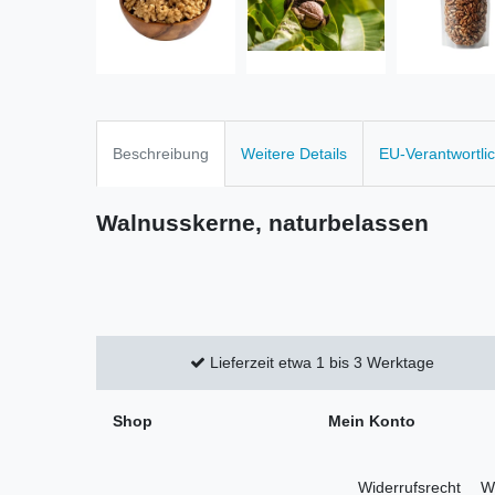
Beschreibung
Weitere Details
EU-Verantwortli
Walnusskerne, naturbelassen
Lieferzeit etwa 1 bis 3 Werktage
Shop
Mein Konto
Widerrufs­recht
Wi