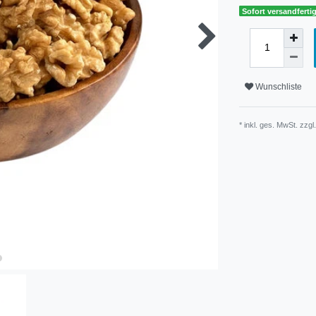
Sofort versandfertig
Wunschliste
* inkl. ges. MwSt. zzgl