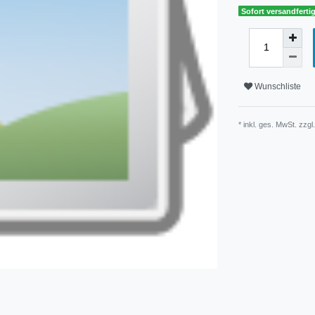
Sofort versandfertig
Wunschliste
* inkl. ges. MwSt. zzgl