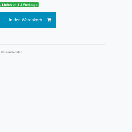
, Lieferzeit 1-3 Werktage
In den Warenkorb
.
Versandkosten