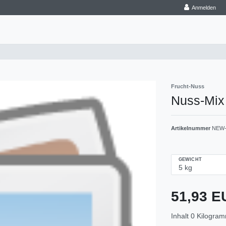
Anmelden
Frucht-Nuss
Nuss-Mix 
Artikelnummer
NEW-
GEWICHT
51,93 
Inhalt
0
Kilogra