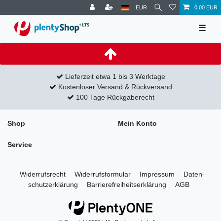
EUR
0,00 EUR
☰
Lieferzeit etwa 1 bis 3 Werktage
Kostenloser Versand & Rückversand
100 Tage Rückgaberecht
Shop
Mein Konto
Service
Widerrufs­recht
Widerrufs­formular
Impressum
Daten­
schutz­erklärung
Barrierefreiheitserklärung
AGB