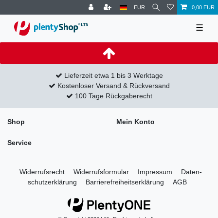
EUR
0,00 EUR
☰
Lieferzeit etwa 1 bis 3 Werktage
Kostenloser Versand & Rückversand
100 Tage Rückgaberecht
Shop
Mein Konto
Service
Widerrufs­recht
Widerrufs­formular
Impressum
Daten­
schutz­erklärung
Barrierefreiheitserklärung
AGB