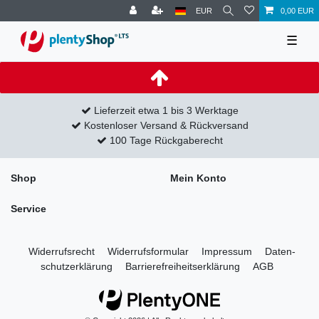
EUR
0,00 EUR
☰
Lieferzeit etwa 1 bis 3 Werktage
Kostenloser Versand & Rückversand
100 Tage Rückgaberecht
Shop
Mein Konto
Service
Widerrufs­recht
Widerrufs­formular
Impressum
Daten­
schutz­erklärung
Barrierefreiheitserklärung
AGB