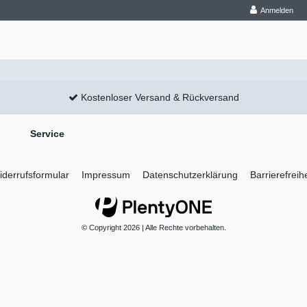
Anmelden
Kostenloser Versand & Rückversand
Service
derrufs­formular
Impressum
Daten­schutz­erklärung
Barrierefreih
© Copyright 2026 | Alle Rechte vorbehalten.