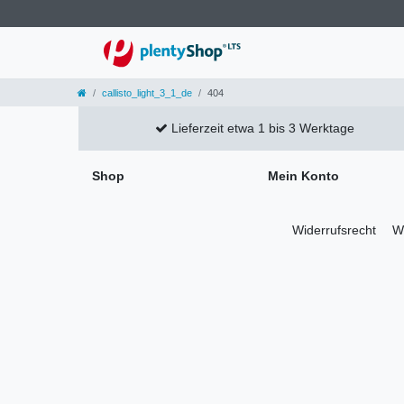
callisto_light_3_1_de
404
Lieferzeit etwa 1 bis 3 Werktage
Shop
Mein Konto
Widerrufs­recht
Wi