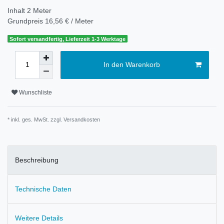
Inhalt
2
Meter
Grundpreis
16,56 € / Meter
Sofort versandfertig, Lieferzeit 1-3 Werktage
In den Warenkorb
Wunschliste
* inkl. ges. MwSt. zzgl.
Versandkosten
Beschreibung
Technische Daten
Weitere Details