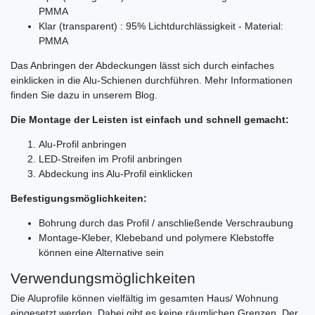
PMMA
Klar (transparent) : 95% Lichtdurchlässigkeit - Material:
PMMA
Das Anbringen der Abdeckungen lässt sich durch einfaches
einklicken in die Alu-Schienen durchführen. Mehr Informationen
finden Sie dazu in unserem Blog.
Die Montage der Leisten ist einfach und schnell gemacht:
Alu-Profil anbringen
LED-Streifen im Profil anbringen
Abdeckung ins Alu-Profil einklicken
Befestigungsmöglichkeiten:
Bohrung durch das Profil / anschließende Verschraubung
Montage-Kleber, Klebeband und polymere Klebstoffe
können eine Alternative sein
Verwendungsmöglichkeiten
Die Aluprofile können vielfältig im gesamten Haus/ Wohnung
eingesetzt werden. Dabei gibt es keine räumlichen Grenzen. Der