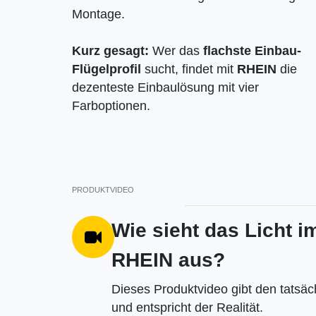
Montage.
Kurz gesagt:
Wer das
flachste Einbau-
Flügelprofil
sucht, findet mit
RHEIN
die
dezenteste Einbaulösung mit vier
Farboptionen.
PRODUKTVIDEO
Wie sieht das Licht i
RHEIN aus?
Dieses Produktvideo gibt den tatsäc
und entspricht der Realität.