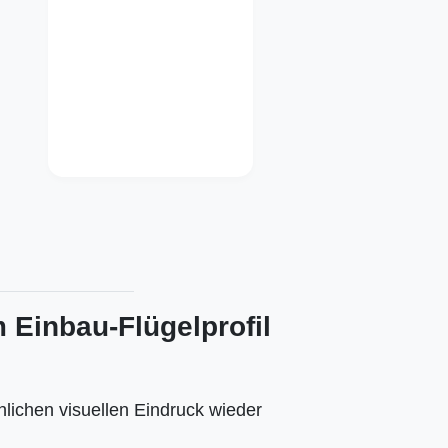
m Einbau-Flügelprofil
hlichen visuellen Eindruck wieder