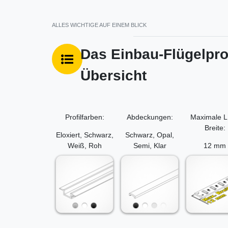
ALLES WICHTIGE AUF EINEM BLICK
Das Einbau-Flügelprof
Übersicht
Profilfarben:
Abdeckungen:
Maximale 
Breite:
Eloxiert, Schwarz,
Schwarz, Opal,
Weiß, Roh
Semi, Klar
12 mm