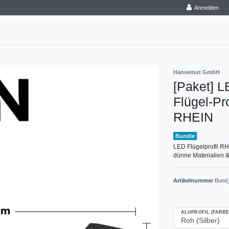
Anmelden
Hansemut GmbH
[Paket] LE
Flügel-Pr
RHEIN
Bundle
LED Flügelprofil RH
dünne Materialien &
Artikelnummer
Bund
ALUPROFIL (FARBE