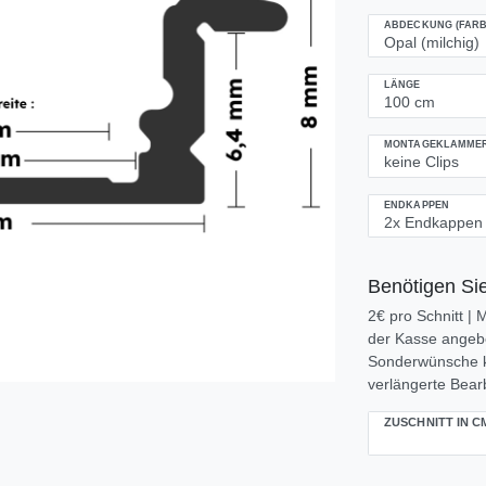
ABDECKUNG (FARB
LÄNGE
MONTAGEKLAMMERN
ENDKAPPEN
Benötigen Sie
2€ pro Schnitt |
der Kasse angeben
Sonderwünsche k
verlängerte Bearb
ZUSCHNITT IN C