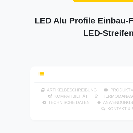
LED Alu Profile Einbau-F
LED-Streife
INHALTSVERZEICHNIS
ARTIKELBESCHREIBUNG
PRODUKTV
KOMPATIBILITÄT
THERMOMANAG
TECHNISCHE DATEN
ANWENDUNGS
KONTAKT &