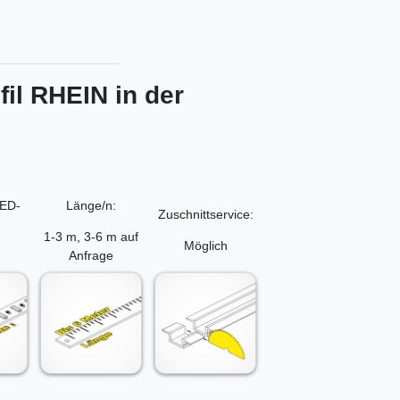
il RHEIN in der
LED-
Länge/n:
Zuschnittservice:
1-3 m, 3-6 m auf
Möglich
Anfrage