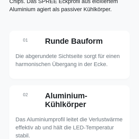
Chips. Das SPREE Eckprofil aus eloxiertem
Aluminium agiert als passiver Kühlkörper.
Runde Bauform
01
Die abgerundete Sichtseite sorgt für einen
harmonischen Übergang in der Ecke.
Aluminium-
02
Kühlkörper
Das Aluminiumprofil leitet die Verlustwärme
effektiv ab und hält die LED-Temperatur
stabil.