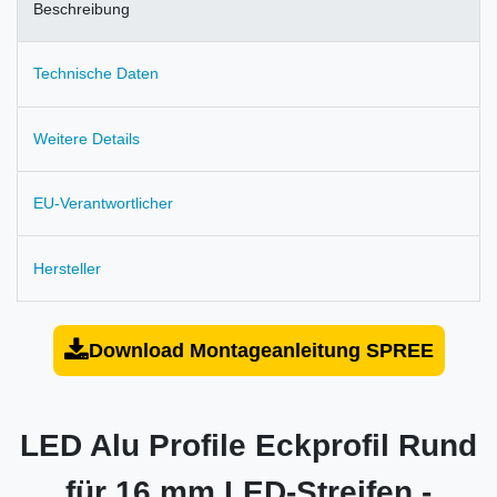
Beschreibung
Technische Daten
Weitere Details
EU-Verantwortlicher
Hersteller
Download Montageanleitung SPREE
LED Alu Profile Eckprofil Rund
für 16 mm LED-Streifen -