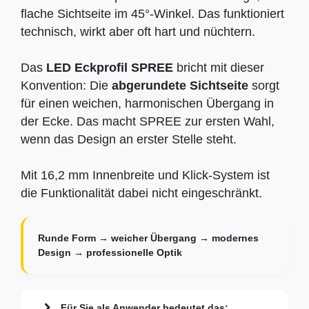
flache Sichtseite im 45°-Winkel. Das funktioniert
technisch, wirkt aber oft hart und nüchtern.
Das
LED Eckprofil SPREE
bricht mit dieser
Konvention: Die
abgerundete Sichtseite
sorgt
für einen weichen, harmonischen Übergang in
der Ecke. Das macht SPREE zur ersten Wahl,
wenn das Design an erster Stelle steht.
Mit 16,2 mm Innenbreite und Klick-System ist
die Funktionalität dabei nicht eingeschränkt.
Runde Form → weicher Übergang → modernes
Design → professionelle Optik
Für Sie als Anwender bedeutet das: