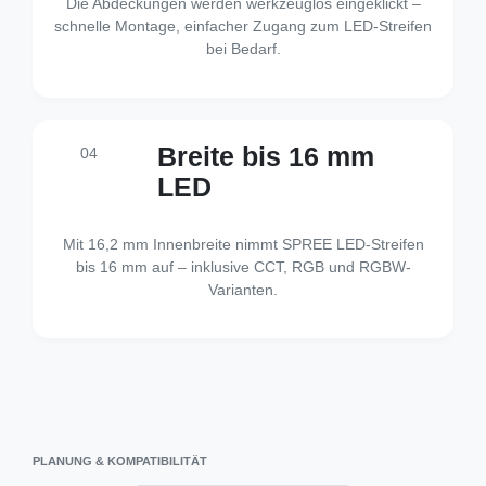
Die Abdeckungen werden werkzeuglos eingeklickt –
schnelle Montage, einfacher Zugang zum LED-Streifen
bei Bedarf.
Breite bis 16 mm
04
LED
Mit 16,2 mm Innenbreite nimmt SPREE LED-Streifen
bis 16 mm auf – inklusive CCT, RGB und RGBW-
Varianten.
PLANUNG & KOMPATIBILITÄT