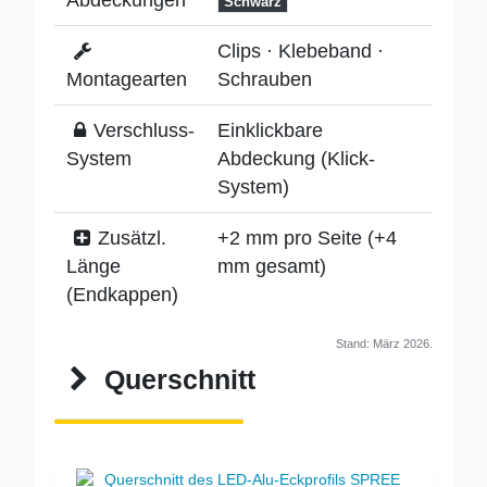
Schwarz
Clips · Klebeband ·
Montagearten
Schrauben
Verschluss-
Einklickbare
System
Abdeckung (Klick-
System)
Zusätzl.
+2 mm pro Seite (+4
Länge
mm gesamt)
(Endkappen)
Stand: März 2026.
Querschnitt