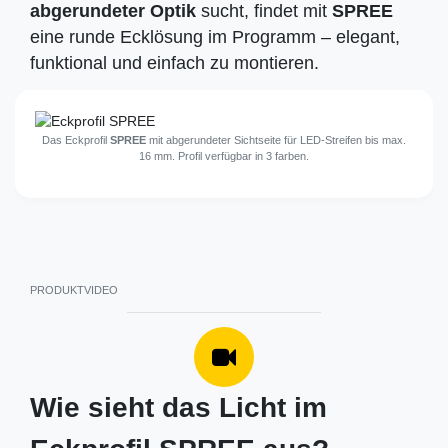
abgerundeter Optik
sucht, findet mit
SPREE
eine runde Ecklösung im Programm – elegant,
funktional und einfach zu montieren.
Das Eckprofil
SPREE
mit abgerundeter Sichtseite für LED-Streifen bis max.
16 mm. Profil verfügbar in 3 farben.
PRODUKTVIDEO
Wie sieht das Licht im