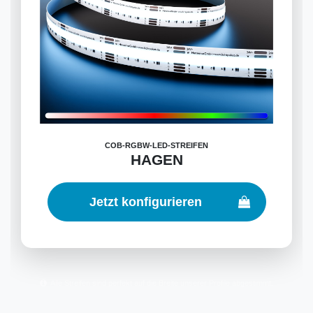
COB-RGBW-LED-STREIFEN
HAGEN
Jetzt konfigurieren
Alle Streifen sind perfekt auf die Breite unserer Profile abgestimmt.