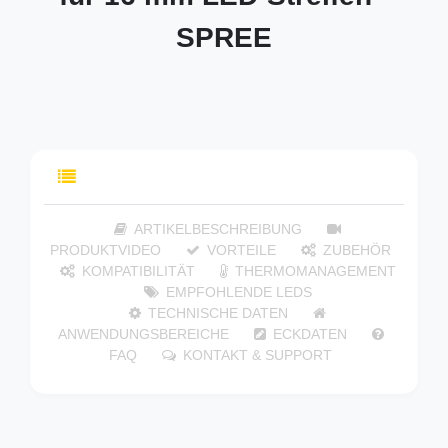
SPREE
INHALTSVERZEICHNIS
ARTIKELBESCHREIBUNG
PRODUKTVIDEO
VORTEILE
ZUBEHÖR
KOMPATIBILITÄT
THERMOMANAGEMENT
EMPFOHLENDE LEDS
TECHNISCHE DATEN
ANWENDUNGSBEREICHE
ECKDATEN
FAQ
KONTAKT & SUPPORT