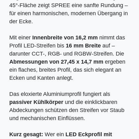
45°-Fläche zeigt SPREE eine sanfte Rundung –
für einen harmonischen, modernen Übergang in
der Ecke.
Mit einer
Innenbreite von 16,2 mm
nimmt das
Profil LED-Streifen bis
16 mm Breite
auf –
darunter CCT-, RGB- und RGBW-Streifen. Die
Abmessungen von 27,45 x 14,7 mm
ergeben
ein flaches, breites Profil, das sich elegant an
Ecken und Kanten anlegt.
Das eloxierte Aluminiumprofil fungiert als
passiver Kühlkörper
und die einklickbaren
Abdeckungen schützen den Streifen vor Staub
und mechanischen Einflüssen.
Kurz gesagt:
Wer ein
LED Eckprofil mit