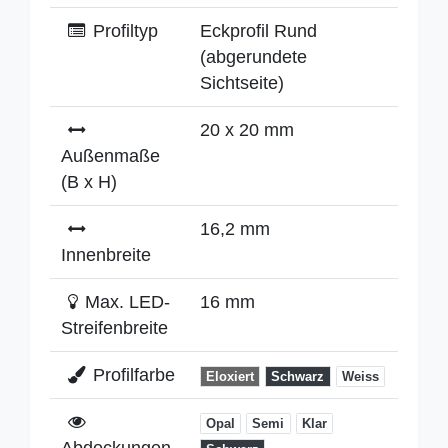
Profiltyp
Eckprofil Rund
(abgerundete
Sichtseite)
20 x 20 mm
Außenmaße
(B x H)
16,2 mm
Innenbreite
Max. LED-
16 mm
Streifenbreite
Profilfarbe
Eloxiert
Schwarz
Weiss
Opal
Semi
Klar
Abdeckungen