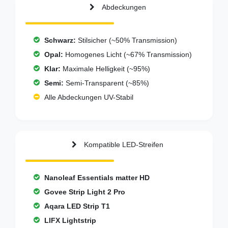
Abdeckungen
Schwarz:
Stilsicher (~50% Transmission)
Opal:
Homogenes Licht (~67% Transmission)
Klar:
Maximale Helligkeit (~95%)
Semi:
Semi-Transparent (~85%)
Alle Abdeckungen UV-Stabil
Kompatible LED-Streifen
Nanoleaf Essentials matter HD
Govee Strip Light 2 Pro
Aqara LED Strip T1
LIFX Lightstrip