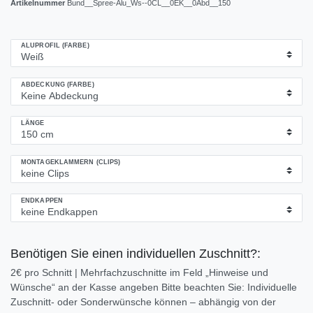
Artikelnummer
Bund__Spree-Alu_Ws--0CL__0EK__0Abd__150
ALUPROFIL (FARBE)
ABDECKUNG (FARBE)
LÄNGE
MONTAGEKLAMMERN (CLIPS)
ENDKAPPEN
Benötigen Sie einen individuellen Zuschnitt?:
2€ pro Schnitt | Mehrfachzuschnitte im Feld „Hinweise und
Wünsche“ an der Kasse angeben Bitte beachten Sie: Individuelle
Zuschnitt- oder Sonderwünsche können – abhängig von der