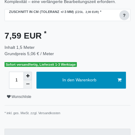
Komplexität – eine verlängerte Bearbeitungszeit erfordern.
ZUSCHNITT IN CM (TOLERANZ +/-3 MM)
*
(ZZGL. 2,00 EUR)
?
*
7,59 EUR
Inhalt
1,5
Meter
Grundpreis
5,06 € / Meter
Sofort versandfertig, Lieferzeit 1-3 Werktage
In den Warenkorb
Wunschliste
* inkl. ges. MwSt. zzgl.
Versandkosten