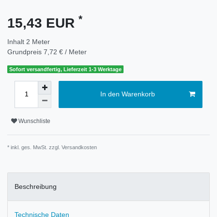
*
15,43 EUR
Inhalt
2
Meter
Grundpreis
7,72 € / Meter
Sofort versandfertig, Lieferzeit 1-3 Werktage
In den Warenkorb
Wunschliste
* inkl. ges. MwSt. zzgl.
Versandkosten
Beschreibung
Technische Daten