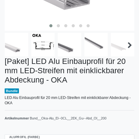
[Paket] LED Alu Einbauprofil für 20
mm LED-Streifen mit einklickbarer
Abdeckung - OKA
Bundle
LED Alu Einbauprofil für 20 mm LED-Streifen mit einklickbarer Abdeckung -
OKA
Artikelnummer
Bund__Oka-Alu_El--0CL__2EK_Gu--Abd_Ol__200
ALUPROFIL (FARBE)