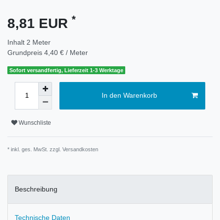
*
8,81 EUR
Inhalt
2
Meter
Grundpreis
4,40 € / Meter
Sofort versandfertig, Lieferzeit 1-3 Werktage
In den Warenkorb
Wunschliste
* inkl. ges. MwSt. zzgl.
Versandkosten
Beschreibung
Technische Daten