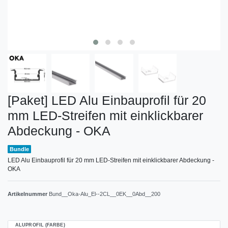
[Paket] LED Alu Einbauprofil für 20
mm LED-Streifen mit einklickbarer
Abdeckung - OKA
Bundle
LED Alu Einbauprofil für 20 mm LED-Streifen mit einklickbarer Abdeckung -
OKA
Artikelnummer
Bund__Oka-Alu_El--2CL__0EK__0Abd__200
ALUPROFIL (FARBE)