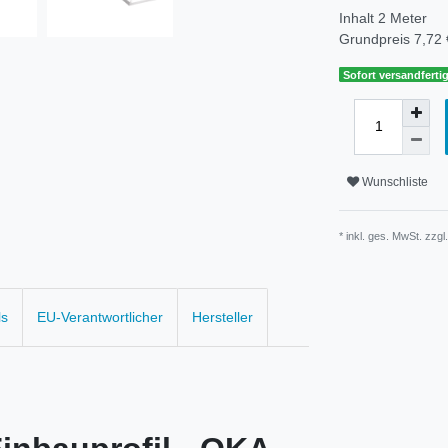
Inhalt
2
Meter
Grundpreis
7,72 
Sofort versandfertig
Wunschliste
* inkl. ges. MwSt. zzgl
ls
EU-Verantwortlicher
Hersteller