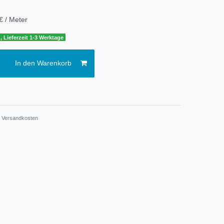
€ / Meter
, Lieferzeit 1-3 Werktage
In den Warenkorb
.
Versandkosten