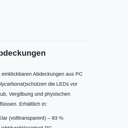
bdeckungen
e einklickbaren Abdeckungen aus PC
lycarbonat)schützen die LEDs vor
ub, Vergilbung und physischen
flüssen. Erhältlich in:
Klar (volltransparent) – 93 %