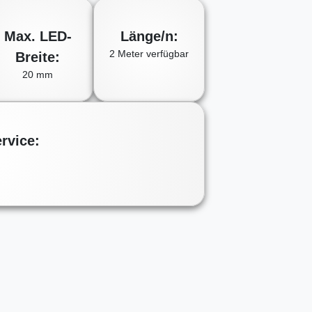
Max. LED-
Länge/n:
2 Meter verfügbar
Breite:
20 mm
rvice: