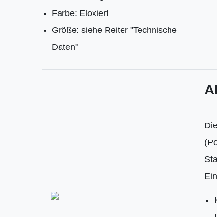
Farbe: Eloxiert
Größe: siehe Reiter "Technische
Daten"
A
Di
(Po
Sta
Ein