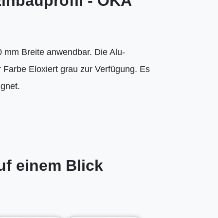
inbauprofil - OKA
 20 mm Breite anwendbar. Die Alu-
 Farbe Eloxiert grau zur Verfügung. Es
gnet.
uf einem Blick