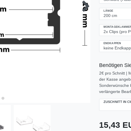
LÄNGE
MONTAGEKLAMMERN
ENDKAPPEN
Benötigen Sie
2€ pro Schnitt |
der Kasse angeben
Sonderwünsche k
verlängerte Bearb
ZUSCHNITT IN C
15,43 