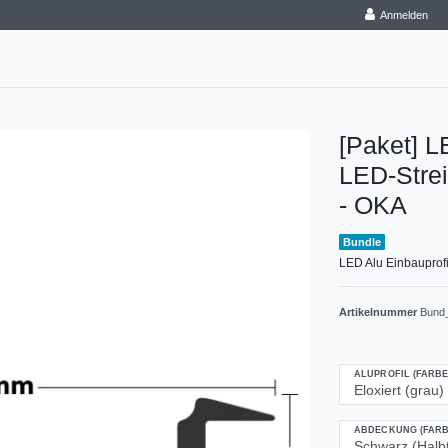
Anmelden
[Paket] L
LED-Strei
- OKA
Bundle
LED Alu Einbauprofi
Artikelnummer
Bund
ALUPROFIL (FARBE
ABDECKUNG (FARB