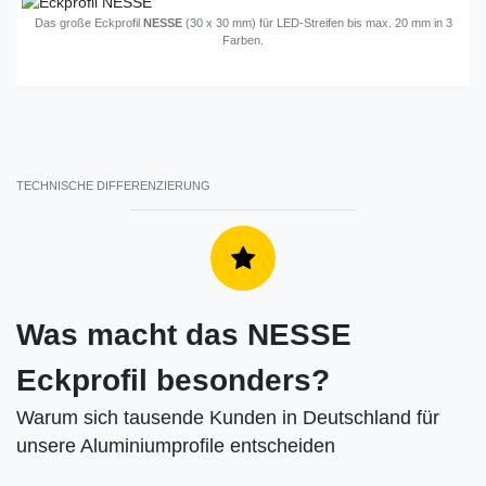
Das große Eckprofil
NESSE
(30 x 30 mm) für LED-Streifen bis max. 20 mm in 3
Farben.
TECHNISCHE DIFFERENZIERUNG
Was macht das NESSE
Eckprofil besonders?
Warum sich tausende Kunden in Deutschland für
unsere Aluminiumprofile entscheiden