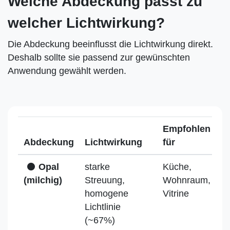
Welche Abdeckung passt zu
welcher Lichtwirkung?
Die Abdeckung beeinflusst die Lichtwirkung direkt.
Deshalb sollte sie passend zur gewünschten
Anwendung gewählt werden.
Empfohlen
Abdeckung
Lichtwirkung
für
Opal
starke
Küche,
(milchig)
Streuung,
Wohnraum,
homogene
Vitrine
Lichtlinie
(~67%)