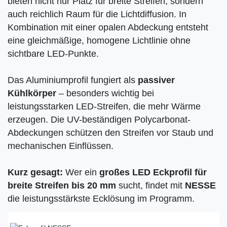
bieten nicht nur Platz für breite Streifen, sondern
auch reichlich Raum für die Lichtdiffusion. In
Kombination mit einer opalen Abdeckung entsteht
eine gleichmäßige, homogene Lichtlinie ohne
sichtbare LED-Punkte.
Das Aluminiumprofil fungiert als
passiver
Kühlkörper
– besonders wichtig bei
leistungsstarken LED-Streifen, die mehr Wärme
erzeugen. Die UV-beständigen Polycarbonat-
Abdeckungen schützen den Streifen vor Staub und
mechanischen Einflüssen.
Kurz gesagt:
Wer ein
großes LED Eckprofil für
breite Streifen bis 20 mm
sucht, findet mit
NESSE
die leistungsstärkste Ecklösung im Programm.