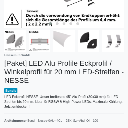
Hansemut GmbH
[Paket] LED Alu Profile Eckprofil /
Winkelprofil für 20 mm LED-Streifen -
NESSE
Bundle
LED Eckprofil NESSE: Unser breitestes 45° Alu-Profil (30x30 mm) für LED-
Streifen bis 20 mm. Ideal für RGBW & High-Power LEDs. Maximale Kühlung.
Jetzt entdecken!
Artikelnummer
Bund__Nesse-0Alu--4CL__2EK_Sz--Abd_Ol__100