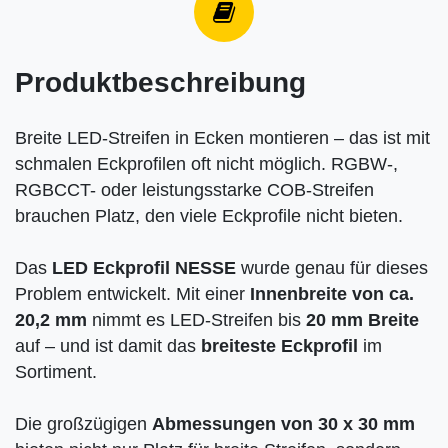
Produktbeschreibung
Breite LED-Streifen in Ecken montieren – das ist mit
schmalen Eckprofilen oft nicht möglich. RGBW-,
RGBCCT- oder leistungsstarke COB-Streifen
brauchen Platz, den viele Eckprofile nicht bieten.
Das
LED Eckprofil NESSE
wurde genau für dieses
Problem entwickelt. Mit einer
Innenbreite von ca.
20,2 mm
nimmt es LED-Streifen bis
20 mm Breite
auf – und ist damit das
breiteste Eckprofil
im
Sortiment.
Die großzügigen
Abmessungen von 30 x 30 mm