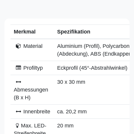
Merkmal
Spezifikation
Material
Aluminium (Profil), Polycarbonat
(Abdeckung), ABS (Endkappen)
Profiltyp
Eckprofil (45°-Abstrahlwinkel)
30 x 30 mm
Abmessungen
(B x H)
Innenbreite
ca. 20,2 mm
Max. LED-
20 mm
Streifenbreite