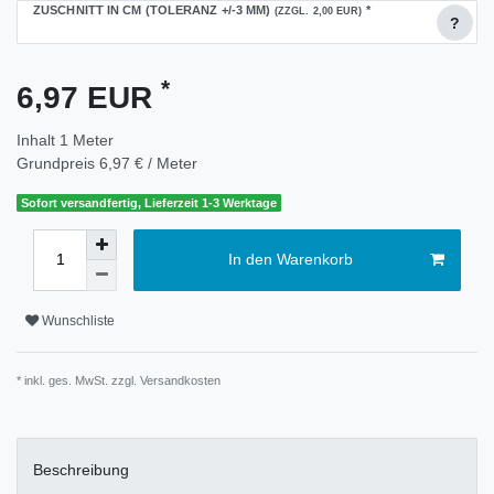
ZUSCHNITT IN CM (TOLERANZ +/-3 MM)
*
(ZZGL. 2,00 EUR)
?
*
6,97 EUR
Inhalt
1
Meter
Grundpreis
6,97 € / Meter
Sofort versandfertig, Lieferzeit 1-3 Werktage
In den Warenkorb
Wunschliste
* inkl. ges. MwSt. zzgl.
Versandkosten
Beschreibung