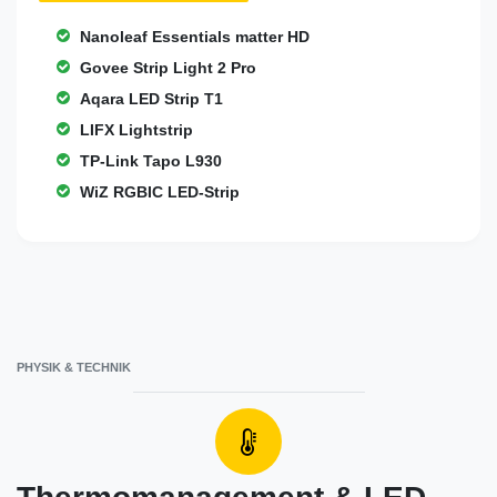
Nanoleaf Essentials matter HD
Govee Strip Light 2 Pro
Aqara LED Strip T1
LIFX Lightstrip
TP-Link Tapo L930
WiZ RGBIC LED-Strip
PHYSIK & TECHNIK