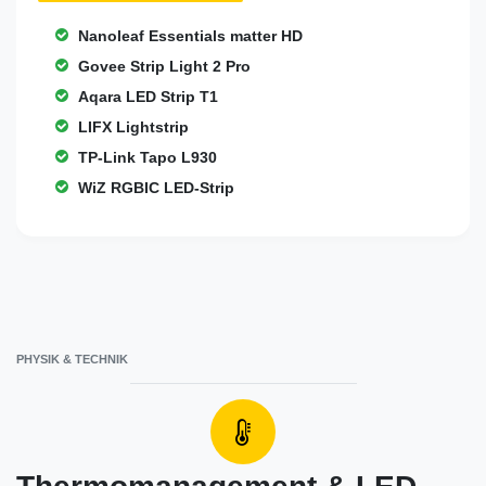
Nanoleaf Essentials matter HD
Govee Strip Light 2 Pro
Aqara LED Strip T1
LIFX Lightstrip
TP-Link Tapo L930
WiZ RGBIC LED-Strip
PHYSIK & TECHNIK