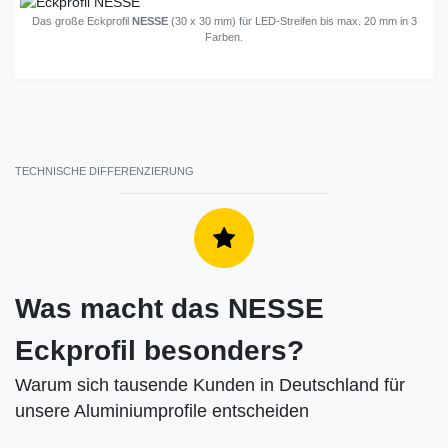
Das große Eckprofil
NESSE
(30 x 30 mm) für LED-Streifen bis max. 20 mm in 3
Farben.
TECHNISCHE DIFFERENZIERUNG
Was macht das NESSE
Eckprofil besonders?
Warum sich tausende Kunden in Deutschland für
unsere Aluminiumprofile entscheiden