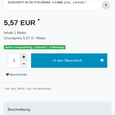
ZUSCHNITT IN CM (TOLERANZ +/-3 MM)
*
(ZZGL. 2,00 EUR)
?
*
5,57 EUR
Inhalt
1
Meter
Grundpreis
5,57 € / Meter
Sofort versandfertig, Lieferzeit 1-3 Werktage
In den Warenkorb
Wunschliste
* inkl. ges. MwSt. zzgl.
Versandkosten
Beschreibung