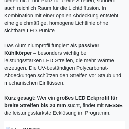
bieten nicht nur Platz für breite Streifen, sondern
auch reichlich Raum für die Lichtdiffusion. In
Kombination mit einer opalen Abdeckung entsteht
eine gleichmäßige, homogene Lichtlinie ohne
sichtbare LED-Punkte.
Das Aluminiumprofil fungiert als
passiver
Kühlkörper
– besonders wichtig bei
leistungsstarken LED-Streifen, die mehr Wärme
erzeugen. Die UV-beständigen Polycarbonat-
Abdeckungen schützen den Streifen vor Staub und
mechanischen Einflüssen.
Kurz gesagt:
Wer ein
großes LED Eckprofil für
breite Streifen bis 20 mm
sucht, findet mit
NESSE
die leistungsstärkste Ecklösung im Programm.