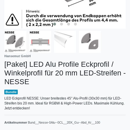
Hansemut GmbH
[Paket] LED Alu Profile Eckprofil /
Winkelprofil für 20 mm LED-Streifen -
NESSE
Bundle
LED Eckprofil NESSE: Unser breitestes 45° Alu-Profil (30x30 mm) für LED-
Streifen bis 20 mm. Ideal für RGBW & High-Power LEDs. Maximale Kühlung.
Jetzt entdecken!
Artikelnummer
Bund__Nesse-0Alu--0CL__2EK_Gu--Abd_Kr__100