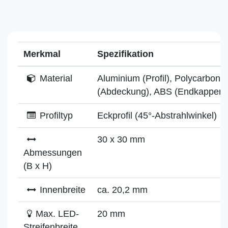
Merkmal
Spezifikation
Material
Aluminium (Profil), Polycarbonat
(Abdeckung), ABS (Endkappen)
Profiltyp
Eckprofil (45°-Abstrahlwinkel)
30 x 30 mm
Abmessungen
(B x H)
Innenbreite
ca. 20,2 mm
Max. LED-
20 mm
Streifenbreite