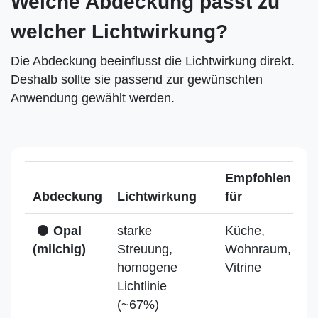
Welche Abdeckung passt zu
welcher Lichtwirkung?
Die Abdeckung beeinflusst die Lichtwirkung direkt.
Deshalb sollte sie passend zur gewünschten
Anwendung gewählt werden.
Empfohlen
Abdeckung
Lichtwirkung
für
Opal
starke
Küche,
(milchig)
Streuung,
Wohnraum,
homogene
Vitrine
Lichtlinie
(~67%)