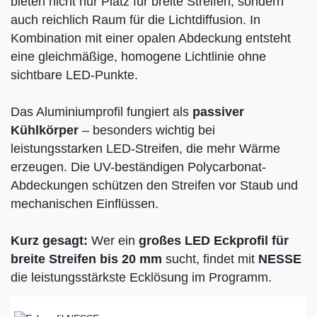
bieten nicht nur Platz für breite Streifen, sondern
auch reichlich Raum für die Lichtdiffusion. In
Kombination mit einer opalen Abdeckung entsteht
eine gleichmäßige, homogene Lichtlinie ohne
sichtbare LED-Punkte.
Das Aluminiumprofil fungiert als
passiver
Kühlkörper
– besonders wichtig bei
leistungsstarken LED-Streifen, die mehr Wärme
erzeugen. Die UV-beständigen Polycarbonat-
Abdeckungen schützen den Streifen vor Staub und
mechanischen Einflüssen.
Kurz gesagt:
Wer ein
großes LED Eckprofil für
breite Streifen bis 20 mm
sucht, findet mit
NESSE
die leistungsstärkste Ecklösung im Programm.