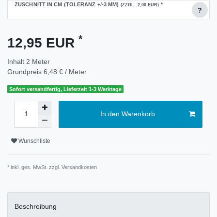
ZUSCHNITT IN CM (TOLERANZ +/-3 MM)
*
(ZZGL. 2,00 EUR)
?
*
12,95 EUR
Inhalt
2
Meter
Grundpreis
6,48 € / Meter
Sofort versandfertig, Lieferzeit 1-3 Werktage
In den Warenkorb
Wunschliste
* inkl. ges. MwSt. zzgl.
Versandkosten
Beschreibung