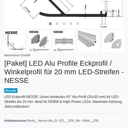
Hansemut GmbH
[Paket] LED Alu Profile Eckprofil /
Winkelprofil für 20 mm LED-Streifen -
NESSE
Bundle
LED Eckprofil NESSE: Unser breitestes 45° Alu-Profil (30x30 mm) für LED-
Streifen bis 20 mm. Ideal für RGBW & High-Power LEDs. Maximale Kühlung.
Jetzt entdecken!
Artikelnummer
Bund__Nesse-Alu_El--0CL__2EK_Ws--0Abd__200