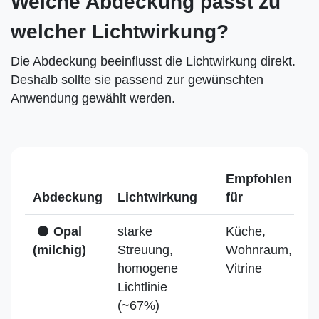
Welche Abdeckung passt zu
welcher Lichtwirkung?
Die Abdeckung beeinflusst die Lichtwirkung direkt.
Deshalb sollte sie passend zur gewünschten
Anwendung gewählt werden.
Empfohlen
Abdeckung
Lichtwirkung
für
Opal
starke
Küche,
(milchig)
Streuung,
Wohnraum,
homogene
Vitrine
Lichtlinie
(~67%)