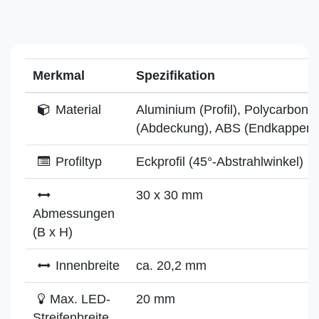
Merkmal
Spezifikation
Material
Aluminium (Profil), Polycarbonat
(Abdeckung), ABS (Endkappen)
Profiltyp
Eckprofil (45°-Abstrahlwinkel)
30 x 30 mm
Abmessungen
(B x H)
Innenbreite
ca. 20,2 mm
Max. LED-
20 mm
Streifenbreite