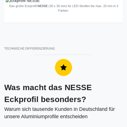
Das große Eckprofil
NESSE
(30 x 30 mm) für LED-Streifen bis max. 20 mm in 3
Farben.
TECHNISCHE DIFFERENZIERUNG
Was macht das NESSE
Eckprofil besonders?
Warum sich tausende Kunden in Deutschland für
unsere Aluminiumprofile entscheiden