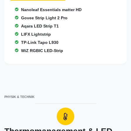
Nanoleaf Essentials matter HD
Govee Strip Light 2 Pro
Aqara LED Strip T1
LIFX Lightstrip
TP-Link Tapo L930
WiZ RGBIC LED-Strip
PHYSIK & TECHNIK