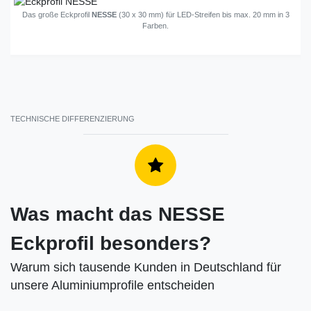
Das große Eckprofil
NESSE
(30 x 30 mm) für LED-Streifen bis max. 20 mm in 3
Farben.
TECHNISCHE DIFFERENZIERUNG
Was macht das NESSE
Eckprofil besonders?
Warum sich tausende Kunden in Deutschland für
unsere Aluminiumprofile entscheiden