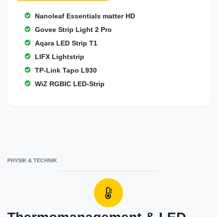
Nanoleaf Essentials matter HD
Govee Strip Light 2 Pro
Aqara LED Strip T1
LIFX Lightstrip
TP-Link Tapo L930
WiZ RGBIC LED-Strip
PHYSIK & TECHNIK