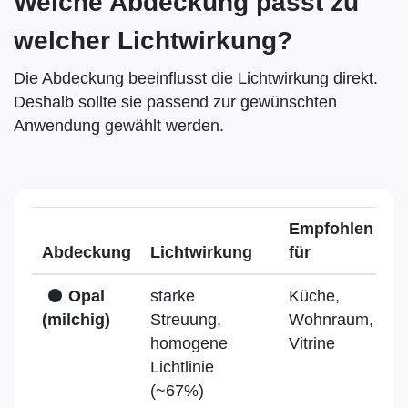
Welche Abdeckung passt zu
welcher Lichtwirkung?
Die Abdeckung beeinflusst die Lichtwirkung direkt.
Deshalb sollte sie passend zur gewünschten
Anwendung gewählt werden.
Empfohlen
Abdeckung
Lichtwirkung
für
Opal
starke
Küche,
(milchig)
Streuung,
Wohnraum,
homogene
Vitrine
Lichtlinie
(~67%)