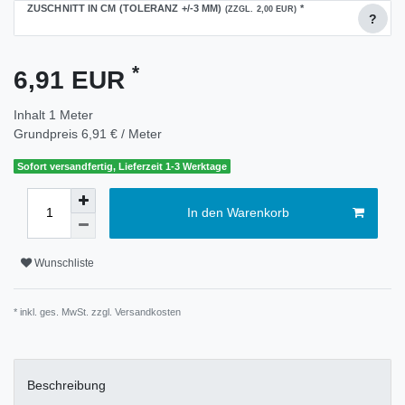
ZUSCHNITT IN CM (TOLERANZ +/-3 MM)
*
(ZZGL. 2,00 EUR)
?
*
6,91 EUR
Inhalt
1
Meter
Grundpreis
6,91 € / Meter
Sofort versandfertig, Lieferzeit 1-3 Werktage
In den Warenkorb
Wunschliste
* inkl. ges. MwSt. zzgl.
Versandkosten
Beschreibung