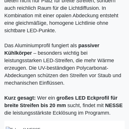
bieten nicht nur Platz für breite Streifen, sondern
auch reichlich Raum für die Lichtdiffusion. In
Kombination mit einer opalen Abdeckung entsteht
eine gleichmäßige, homogene Lichtlinie ohne
sichtbare LED-Punkte.
Das Aluminiumprofil fungiert als
passiver
Kühlkörper
– besonders wichtig bei
leistungsstarken LED-Streifen, die mehr Wärme
erzeugen. Die UV-beständigen Polycarbonat-
Abdeckungen schützen den Streifen vor Staub und
mechanischen Einflüssen.
Kurz gesagt:
Wer ein
großes LED Eckprofil für
breite Streifen bis 20 mm
sucht, findet mit
NESSE
die leistungsstärkste Ecklösung im Programm.