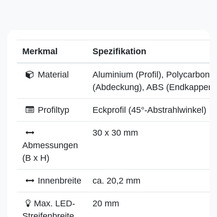
Merkmal
Spezifikation
Material
Aluminium (Profil), Polycarbonat
(Abdeckung), ABS (Endkappen)
Profiltyp
Eckprofil (45°-Abstrahlwinkel)
30 x 30 mm
Abmessungen
(B x H)
Innenbreite
ca. 20,2 mm
Max. LED-
20 mm
Streifenbreite