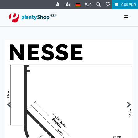
EUR
0,00 EUR
☰