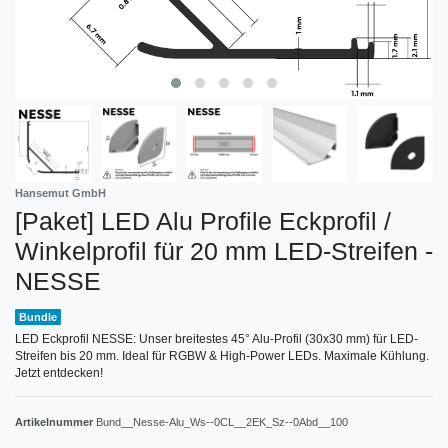
Hansemut GmbH
[Paket] LED Alu Profile Eckprofil /
Winkelprofil für 20 mm LED-Streifen -
NESSE
Bundle
LED Eckprofil NESSE: Unser breitestes 45° Alu-Profil (30x30 mm) für LED-
Streifen bis 20 mm. Ideal für RGBW & High-Power LEDs. Maximale Kühlung.
Jetzt entdecken!
Artikelnummer
Bund__Nesse-Alu_Ws--0CL__2EK_Sz--0Abd__100