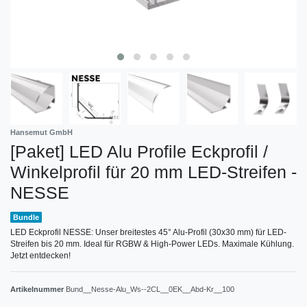
Hansemut GmbH
[Paket] LED Alu Profile Eckprofil /
Winkelprofil für 20 mm LED-Streifen -
NESSE
Bundle
LED Eckprofil NESSE: Unser breitestes 45° Alu-Profil (30x30 mm) für LED-
Streifen bis 20 mm. Ideal für RGBW & High-Power LEDs. Maximale Kühlung.
Jetzt entdecken!
Artikelnummer
Bund__Nesse-Alu_Ws--2CL__0EK__Abd-Kr__100