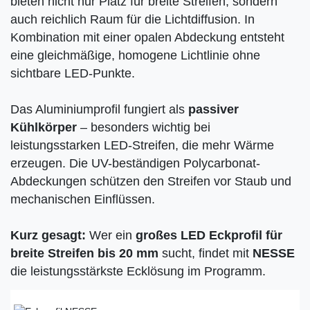
bieten nicht nur Platz für breite Streifen, sondern
auch reichlich Raum für die Lichtdiffusion. In
Kombination mit einer opalen Abdeckung entsteht
eine gleichmäßige, homogene Lichtlinie ohne
sichtbare LED-Punkte.
Das Aluminiumprofil fungiert als
passiver
Kühlkörper
– besonders wichtig bei
leistungsstarken LED-Streifen, die mehr Wärme
erzeugen. Die UV-beständigen Polycarbonat-
Abdeckungen schützen den Streifen vor Staub und
mechanischen Einflüssen.
Kurz gesagt:
Wer ein
großes LED Eckprofil für
breite Streifen bis 20 mm
sucht, findet mit
NESSE
die leistungsstärkste Ecklösung im Programm.