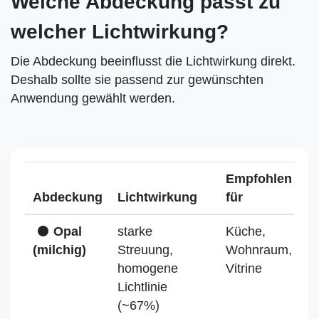
Welche Abdeckung passt zu
welcher Lichtwirkung?
Die Abdeckung beeinflusst die Lichtwirkung direkt.
Deshalb sollte sie passend zur gewünschten
Anwendung gewählt werden.
Empfohlen
Abdeckung
Lichtwirkung
für
Opal
starke
Küche,
(milchig)
Streuung,
Wohnraum,
homogene
Vitrine
Lichtlinie
(~67%)