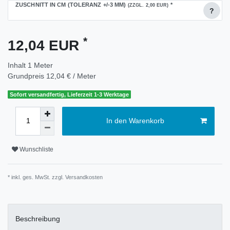
ZUSCHNITT IN CM (TOLERANZ +/-3 MM)
*
(ZZGL. 2,00 EUR)
?
*
12,04 EUR
Inhalt
1
Meter
Grundpreis
12,04 € / Meter
Sofort versandfertig, Lieferzeit 1-3 Werktage
In den Warenkorb
Wunschliste
* inkl. ges. MwSt. zzgl.
Versandkosten
Beschreibung