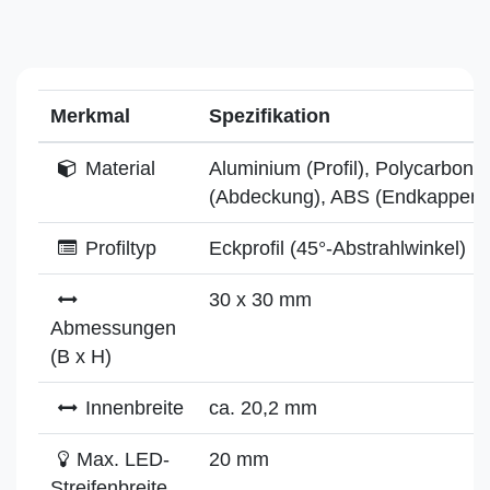
Merkmal
Spezifikation
Material
Aluminium (Profil), Polycarbonat
(Abdeckung), ABS (Endkappen)
Profiltyp
Eckprofil (45°-Abstrahlwinkel)
30 x 30 mm
Abmessungen
(B x H)
Innenbreite
ca. 20,2 mm
Max. LED-
20 mm
Streifenbreite