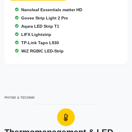
Nanoleaf Essentials matter HD
Govee Strip Light 2 Pro
Aqara LED Strip T1
LIFX Lightstrip
TP-Link Tapo L930
WiZ RGBIC LED-Strip
PHYSIK & TECHNIK