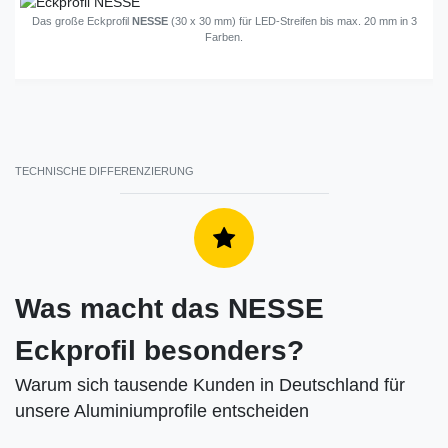
Das große Eckprofil
NESSE
(30 x 30 mm) für LED-Streifen bis max. 20 mm in 3
Farben.
TECHNISCHE DIFFERENZIERUNG
Was macht das NESSE
Eckprofil besonders?
Warum sich tausende Kunden in Deutschland für
unsere Aluminiumprofile entscheiden