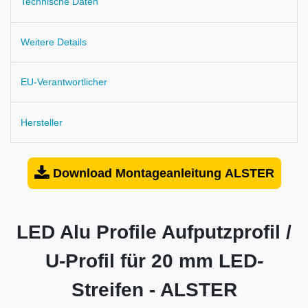
Technische Daten
Weitere Details
EU-Verantwortlicher
Hersteller
Download Montageanleitung ALSTER
LED Alu Profile Aufputzprofil /
U-Profil für 20 mm LED-
Streifen - ALSTER