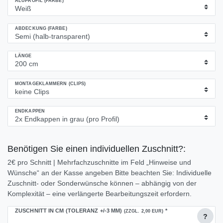
ALUPROFIL (FARBE)
ABDECKUNG (FARBE)
LÄNGE
MONTAGEKLAMMERN (CLIPS)
ENDKAPPEN
Benötigen Sie einen individuellen Zuschnitt?:
2€ pro Schnitt | Mehrfachzuschnitte im Feld „Hinweise und
Wünsche“ an der Kasse angeben Bitte beachten Sie: Individuelle
Zuschnitt- oder Sonderwünsche können – abhängig von der
Komplexität – eine verlängerte Bearbeitungszeit erfordern.
ZUSCHNITT IN CM (TOLERANZ +/-3 MM)
*
(ZZGL. 2,00 EUR)
?