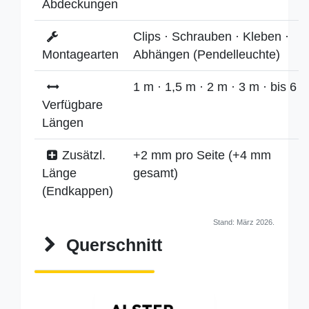
Abdeckungen
Clips · Schrauben · Kleben ·
Montagearten
Abhängen (Pendelleuchte)
1 m · 1,5 m · 2 m · 3 m · bis 6 
Verfügbare
Längen
Zusätzl.
+2 mm pro Seite (+4 mm
Länge
gesamt)
(Endkappen)
Stand: März 2026.
Querschnitt