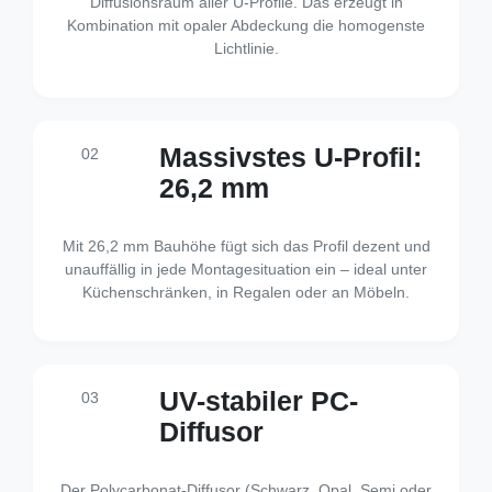
Diffusionsraum aller U-Profile. Das erzeugt in
Kombination mit opaler Abdeckung die homogenste
Lichtlinie.
Massivstes U-Profil:
02
26,2 mm
Mit 26,2 mm Bauhöhe fügt sich das Profil dezent und
unauffällig in jede Montagesituation ein – ideal unter
Küchenschränken, in Regalen oder an Möbeln.
UV-stabiler PC-
03
Diffusor
Der Polycarbonat-Diffusor (Schwarz, Opal, Semi oder