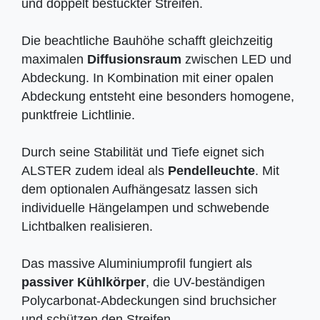
und doppelt bestückter Streifen.
Die beachtliche Bauhöhe schafft gleichzeitig
maximalen
Diffusionsraum
zwischen LED und
Abdeckung. In Kombination mit einer opalen
Abdeckung entsteht eine besonders homogene,
punktfreie Lichtlinie.
Durch seine Stabilität und Tiefe eignet sich
ALSTER zudem ideal als
Pendelleuchte
. Mit
dem optionalen Aufhängesatz lassen sich
individuelle Hängelampen und schwebende
Lichtbalken realisieren.
Das massive Aluminiumprofil fungiert als
passiver Kühlkörper
, die UV-beständigen
Polycarbonat-Abdeckungen sind bruchsicher
und schützen den Streifen.