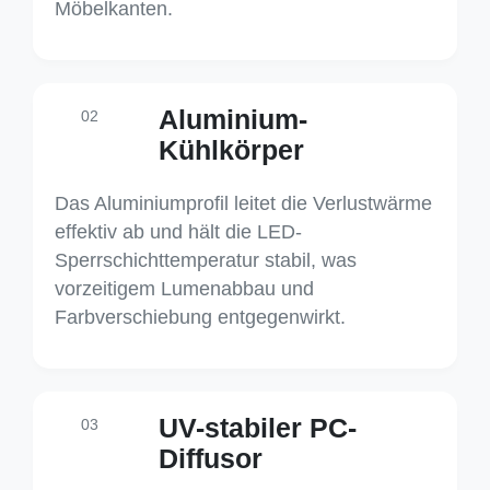
Möbelkanten.
Aluminium-
02
Kühlkörper
Das Aluminiumprofil leitet die Verlustwärme
effektiv ab und hält die LED-
Sperrschichttemperatur stabil, was
vorzeitigem Lumenabbau und
Farbverschiebung entgegenwirkt.
UV-stabiler PC-
03
Diffusor