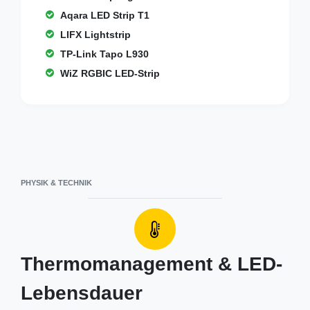
Aqara LED Strip T1
LIFX Lightstrip
TP-Link Tapo L930
WiZ RGBIC LED-Strip
PHYSIK & TECHNIK
Thermomanagement & LED-
Lebensdauer