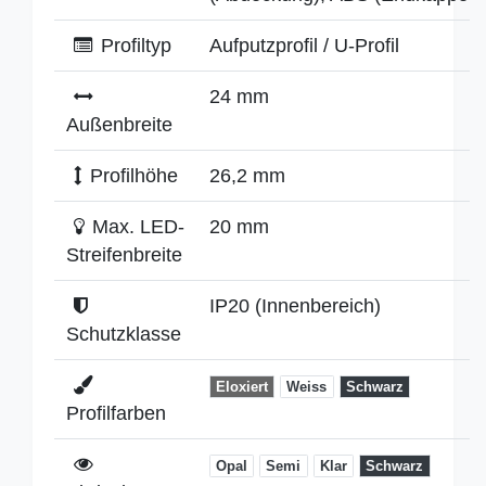
Profiltyp
Aufputzprofil / U-Profil
24 mm
Außenbreite
Profilhöhe
26,2 mm
Max. LED-
20 mm
Streifenbreite
IP20 (Innenbereich)
Schutzklasse
Eloxiert
Weiss
Schwarz
Profilfarben
Opal
Semi
Klar
Schwarz