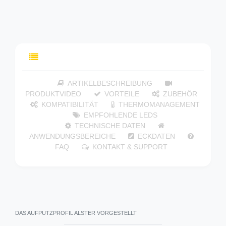
INHALTSVERZEICHNIS
ARTIKELBESCHREIBUNG
PRODUKTVIDEO
VORTEILE
ZUBEHÖR
KOMPATIBILITÄT
THERMOMANAGEMENT
EMPFOHLENDE LEDS
TECHNISCHE DATEN
ANWENDUNGSBEREICHE
ECKDATEN
FAQ
KONTAKT & SUPPORT
DAS AUFPUTZPROFIL ALSTER VORGESTELLT