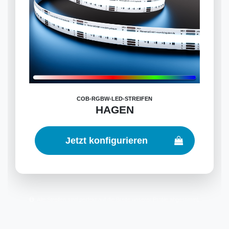
COB-RGBW-LED-STREIFEN
HAGEN
Jetzt konfigurieren
Alle Streifen sind perfekt auf die Breite unserer Profile abgestimmt.