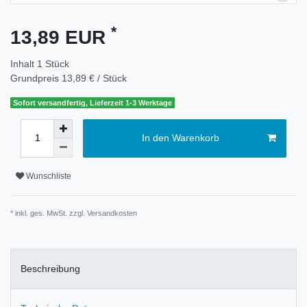
*
13,89 EUR
Inhalt
1
Stück
Grundpreis
13,89 € / Stück
Sofort versandfertig, Lieferzeit 1-3 Werktage
In den Warenkorb
Wunschliste
* inkl. ges. MwSt. zzgl.
Versandkosten
Beschreibung