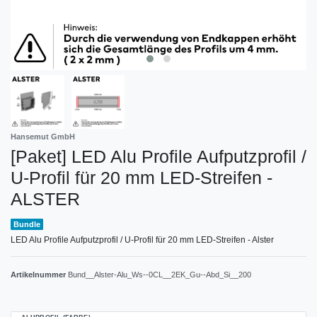
Hansemut GmbH
[Paket] LED Alu Profile Aufputzprofil /
U-Profil für 20 mm LED-Streifen -
ALSTER
Bundle
LED Alu Profile Aufputzprofil / U-Profil für 20 mm LED-Streifen - Alster
Artikelnummer
Bund__Alster-Alu_Ws--0CL__2EK_Gu--Abd_Si__200