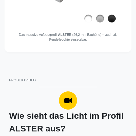
Das massive Aufputzprofil
ALSTER
(26,2 mm Bauhöhe) – auch als
Pendelleuchte einsetzbar.
PRODUKTVIDEO
Wie sieht das Licht im Profil
ALSTER aus?