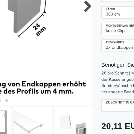
LÄNGE
MONTAGEKLAMMERN
ENDKAPPEN
Benötigen Sie
2€ pro Schnitt |
der Kasse angeben
Sonderwünsche k
verlängerte Bearb
ZUSCHNITT IN C
20,11 