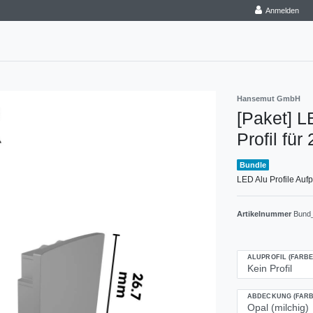
Anmelden
Hansemut GmbH
[Paket] LE
Profil fü
Bundle
LED Alu Profile Aufpu
Artikelnummer
Bund
ALUPROFIL (FARBE
ABDECKUNG (FARB