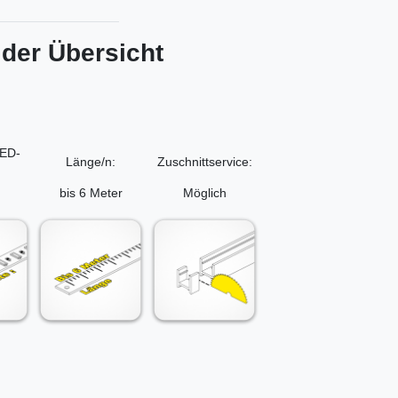
 der Übersicht
LED-
Länge/n:
Zuschnittservice:
bis 6 Meter
Möglich