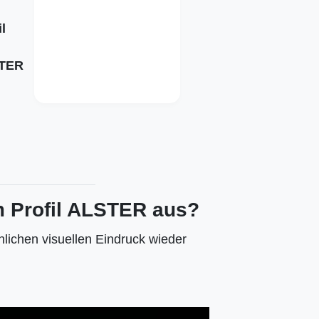
l
TER
im Profil ALSTER aus?
hlichen visuellen Eindruck wieder