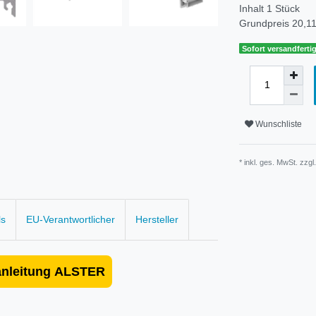
Inhalt
1
Stück
Grundpreis
20,11
Sofort versandfertig
Wunschliste
* inkl. ges. MwSt. zzgl
ls
EU-Verantwortlicher
Hersteller
nleitung ALSTER