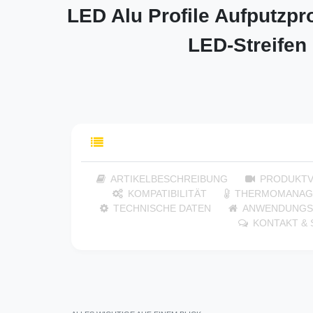
LED Alu Profile Aufputzpro
LED-Streifen
INHALTSVERZEICHNIS
ARTIKELBESCHREIBUNG
PRODUKTV
KOMPATIBILITÄT
THERMOMANAG
TECHNISCHE DATEN
ANWENDUNGS
KONTAKT &