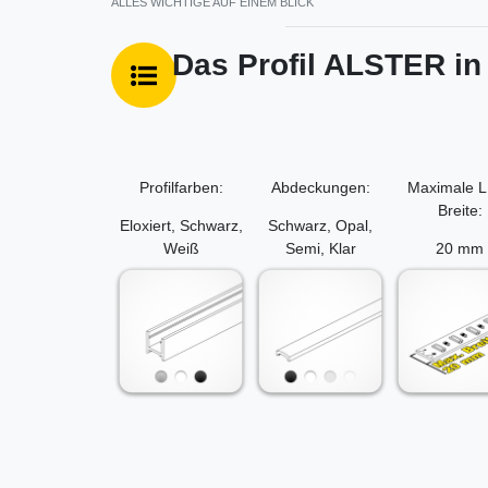
ALLES WICHTIGE AUF EINEM BLICK
Das Profil ALSTER in
Profilfarben:
Abdeckungen:
Maximale 
Breite:
Eloxiert, Schwarz,
Schwarz, Opal,
Weiß
Semi, Klar
20 mm