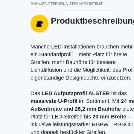
DAS AUFPUTZPROFIL ALSTER VORGESTELLT
Produktbeschreibun
Manche LED-Installationen brauchen mehr 
ein Standardprofil – mehr Platz für breite
Streifen, mehr Bauhöhe für bessere
Lichtdiffusion und die Möglichkeit, das Profi
eigenständige Designleuchte einzusetzen.
Das
LED Aufputzprofil ALSTER
ist das
massivste U-Profil
im Sortiment. Mit
24 
Außenbreite und 26,2 mm Bauhöhe
biete
Platz für LED-Streifen bis
20 mm Breite
–
inklusive leistungsstarker RGBW-, RGBCC
und doppelt bestückter Streifen.