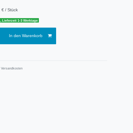
 € / Stück
, Lieferzeit 1-3 Werktage
In den Warenkorb
.
Versandkosten