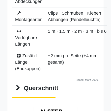
Abdeckungen
Clips · Schrauben · Kleben ·
Montagearten
Abhängen (Pendelleuchte)
1 m · 1,5 m · 2 m · 3 m · bis 6 
Verfügbare
Längen
Zusätzl.
+2 mm pro Seite (+4 mm
Länge
gesamt)
(Endkappen)
Stand: März 2026.
Querschnitt