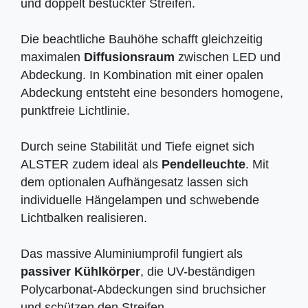
und doppelt bestückter Streifen.
Die beachtliche Bauhöhe schafft gleichzeitig
maximalen
Diffusionsraum
zwischen LED und
Abdeckung. In Kombination mit einer opalen
Abdeckung entsteht eine besonders homogene,
punktfreie Lichtlinie.
Durch seine Stabilität und Tiefe eignet sich
ALSTER zudem ideal als
Pendelleuchte
. Mit
dem optionalen Aufhängesatz lassen sich
individuelle Hängelampen und schwebende
Lichtbalken realisieren.
Das massive Aluminiumprofil fungiert als
passiver Kühlkörper
, die UV-beständigen
Polycarbonat-Abdeckungen sind bruchsicher
und schützen den Streifen.