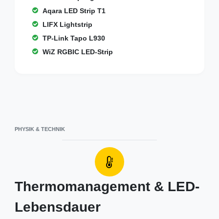
Aqara LED Strip T1
LIFX Lightstrip
TP-Link Tapo L930
WiZ RGBIC LED-Strip
PHYSIK & TECHNIK
Thermomanagement & LED-
Lebensdauer