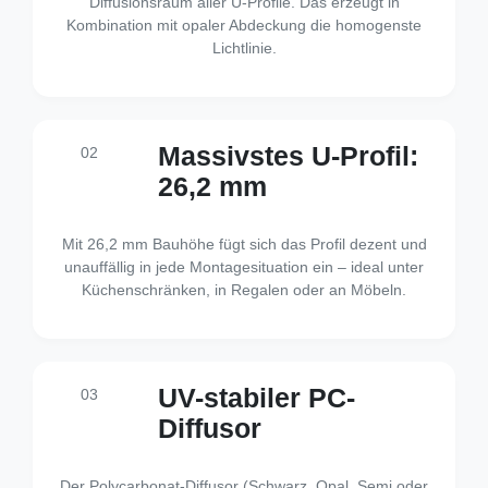
Diffusionsraum aller U-Profile. Das erzeugt in
Kombination mit opaler Abdeckung die homogenste
Lichtlinie.
Massivstes U-Profil:
02
26,2 mm
Mit 26,2 mm Bauhöhe fügt sich das Profil dezent und
unauffällig in jede Montagesituation ein – ideal unter
Küchenschränken, in Regalen oder an Möbeln.
UV-stabiler PC-
03
Diffusor
Der Polycarbonat-Diffusor (Schwarz, Opal, Semi oder