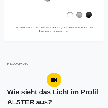
Das massive Aufputzprofil
ALSTER
(26,2 mm Bauhöhe) – auch als
Pendelleuchte einsetzbar.
PRODUKTVIDEO
Wie sieht das Licht im Profil
ALSTER aus?