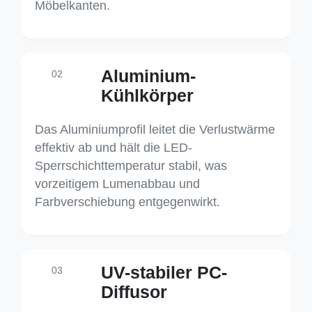
Möbelkanten.
Aluminium-
02
Kühlkörper
Das Aluminiumprofil leitet die Verlustwärme
effektiv ab und hält die LED-
Sperrschichttemperatur stabil, was
vorzeitigem Lumenabbau und
Farbverschiebung entgegenwirkt.
UV-stabiler PC-
03
Diffusor