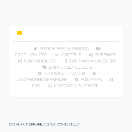
INHALTSVERZEICHNIS
ARTIKELBESCHREIBUNG
PRODUKTVIDEO
VORTEILE
ZUBEHÖR
KOMPATIBILITÄT
THERMOMANAGEMENT
EMPFOHLENDE LEDS
TECHNISCHE DATEN
ANWENDUNGSBEREICHE
ECKDATEN
FAQ
KONTAKT & SUPPORT
DAS AUFPUTZPROFIL ALSTER VORGESTELLT