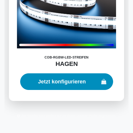
COB-RGBW-LED-STREIFEN
HAGEN
Jetzt konfigurieren
Alle Streifen sind perfekt auf die Breite unserer Profile abgestimmt.