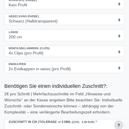
ALUPROFIL (FARBE)
ABDECKUNG (FARBE)
LÄNGE
MONTAGEKLAMMERN (CLIPS)
ENDKAPPEN
Benötigen Sie einen individuellen Zuschnitt?:
2€ pro Schnitt | Mehrfachzuschnitte im Feld „Hinweise und
Wünsche“ an der Kasse angeben Bitte beachten Sie: Individuelle
Zuschnitt- oder Sonderwünsche können – abhängig von der
Komplexität – eine verlängerte Bearbeitungszeit erfordern.
ZUSCHNITT IN CM (TOLERANZ +/-3 MM)
*
(ZZGL. 2,00 EUR)
?