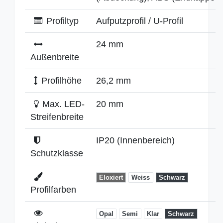
Profiltyp
Aufputzprofil / U-Profil
24 mm
Außenbreite
Profilhöhe
26,2 mm
Max. LED-
20 mm
Streifenbreite
IP20 (Innenbereich)
Schutzklasse
Eloxiert
Weiss
Schwarz
Profilfarben
Opal
Semi
Klar
Schwarz