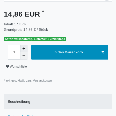
*
14,86 EUR
Inhalt
1
Stück
Grundpreis
14,86 € / Stück
Sofort versandfertig, Lieferzeit 1-3 Werktage
In den Warenkorb
Wunschliste
* inkl. ges. MwSt. zzgl.
Versandkosten
Beschreibung