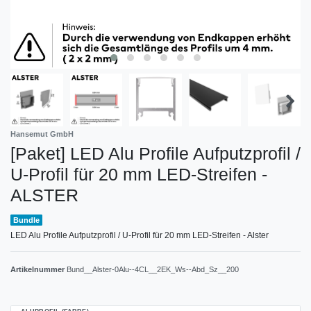
Hansemut GmbH
[Paket] LED Alu Profile Aufputzprofil /
U-Profil für 20 mm LED-Streifen -
ALSTER
Bundle
LED Alu Profile Aufputzprofil / U-Profil für 20 mm LED-Streifen - Alster
Artikelnummer
Bund__Alster-0Alu--4CL__2EK_Ws--Abd_Sz__200