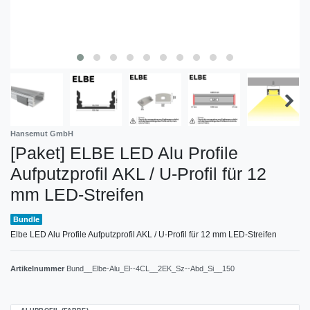
Hansemut GmbH
[Paket] ELBE LED Alu Profile
Aufputzprofil AKL / U-Profil für 12
mm LED-Streifen
Bundle
Elbe LED Alu Profile Aufputzprofil AKL / U-Profil für 12 mm LED-Streifen
Artikelnummer
Bund__Elbe-Alu_El--4CL__2EK_Sz--Abd_Si__150