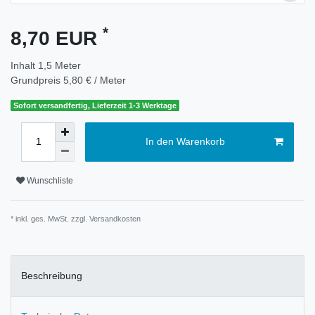
*
8,70 EUR
Inhalt
1,5
Meter
Grundpreis
5,80 € / Meter
Sofort versandfertig, Lieferzeit 1-3 Werktage
In den Warenkorb
Wunschliste
* inkl. ges. MwSt. zzgl.
Versandkosten
Beschreibung