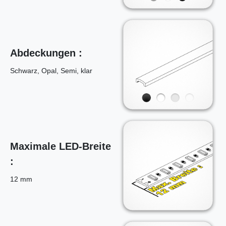
Abdeckungen :
Schwarz, Opal, Semi, klar
Maximale LED-Breite
:
12 mm