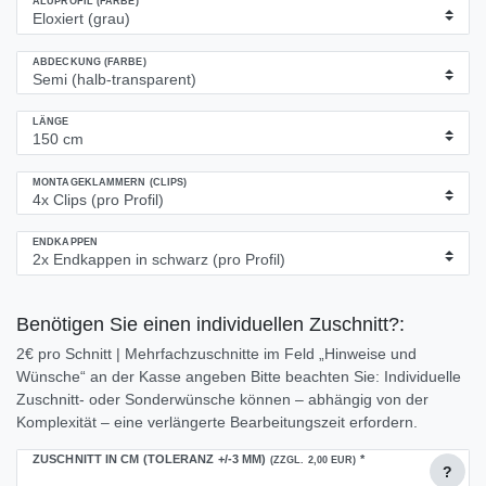
ALUPROFIL (FARBE)
ABDECKUNG (FARBE)
LÄNGE
MONTAGEKLAMMERN (CLIPS)
ENDKAPPEN
Benötigen Sie einen individuellen Zuschnitt?:
2€ pro Schnitt | Mehrfachzuschnitte im Feld „Hinweise und
Wünsche“ an der Kasse angeben Bitte beachten Sie: Individuelle
Zuschnitt- oder Sonderwünsche können – abhängig von der
Komplexität – eine verlängerte Bearbeitungszeit erfordern.
ZUSCHNITT IN CM (TOLERANZ +/-3 MM)
*
(ZZGL. 2,00 EUR)
?