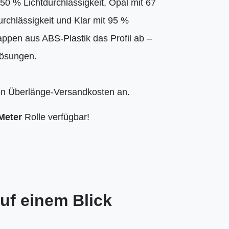
 50 % Lichtdurchlässigkeit, Opal mit 67
urchlässigkeit und Klar mit 95 %
appen aus ABS-Plastik das Profil ab –
lösungen.
len Überlänge-Versandkosten an.
Meter
Rolle verfügbar!
uf einem Blick