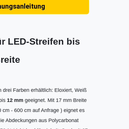
nungsanleitung
r LED-Streifen bis
reite
 drei Farben erhältlich: Eloxiert, Weiß
bis
12 mm
geeignet. Mit 17 mm Breite
 cm - 600 cm auf Anfrage ) eignet es
. Die Abdeckungen aus Polycarbonat