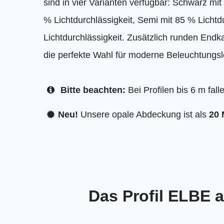
sind in vier Varianten verfügbar: Schwarz mit
% Lichtdurchlässigkeit, Semi mit 85 % Lichtd
Lichtdurchlässigkeit. Zusätzlich runden Endk
die perfekte Wahl für moderne Beleuchtungs
Bitte beachten:
Bei Profilen bis 6 m fal
Neu!
Unsere opale Abdeckung ist als
20 
Das Profil ELBE a