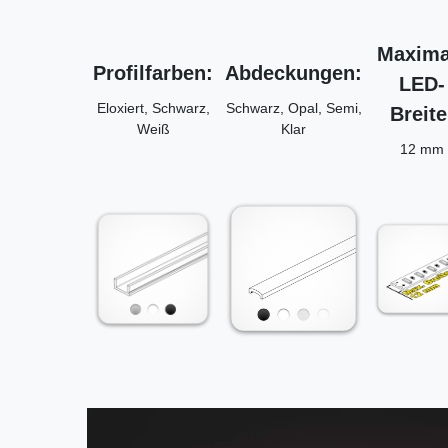
Maxima
Profilfarben:
Abdeckungen:
LED-
Eloxiert, Schwarz,
Schwarz, Opal, Semi,
Breite
Weiß
Klar
12 mm