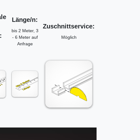
le
Länge/n:
Zuschnittservice:
bis 2 Meter, 3
:
- 6 Meter auf
Möglich
Anfrage