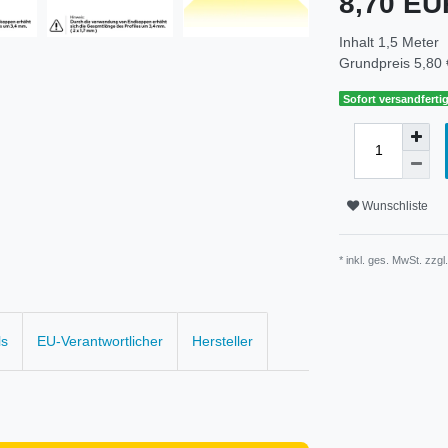
8,70 E
Inhalt
1,5
Meter
Grundpreis
5,80 
Sofort versandfertig
Wunschliste
* inkl. ges. MwSt. zzgl
ls
EU-Verantwortlicher
Hersteller