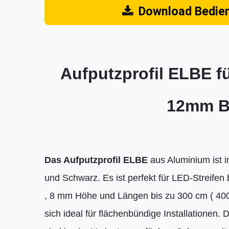
Download Bedie
Aufputzprofil ELBE fü
12mm B
Das Aufputzprofil ELBE
aus Aluminium ist in
und Schwarz. Es ist perfekt für LED-Streifen 
, 8 mm Höhe und Längen bis zu 300 cm ( 400
sich ideal für flächenbündige Installationen