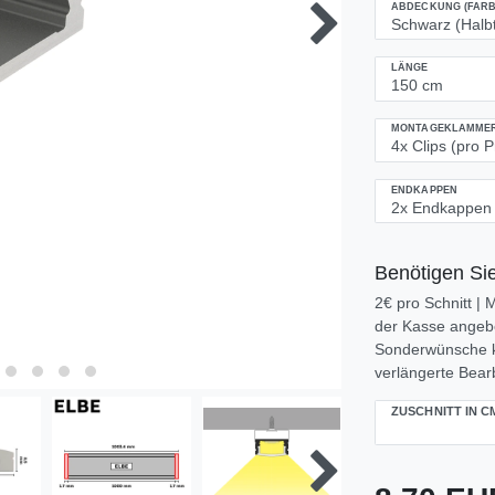
ABDECKUNG (FARB
LÄNGE
MONTAGEKLAMMERN
ENDKAPPEN
Benötigen Sie
2€ pro Schnitt |
der Kasse angeben
Sonderwünsche k
verlängerte Bearb
ZUSCHNITT IN C