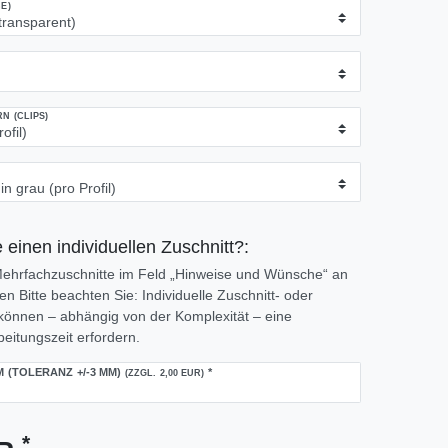
E)
 (CLIPS)
 einen individuellen Zuschnitt?:
 Mehrfachzuschnitte im Feld „Hinweise und Wünsche“ an
 Bitte beachten Sie: Individuelle Zuschnitt- oder
önnen – abhängig von der Komplexität – eine
eitungszeit erfordern.
M (TOLERANZ +/-3 MM)
*
(ZZGL. 2,00 EUR)
*