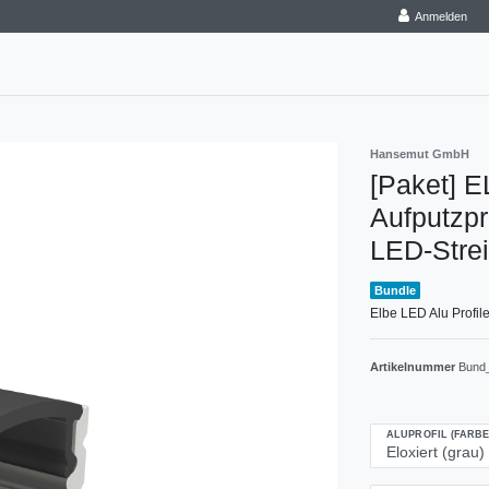
Anmelden
Hansemut GmbH
[Paket] E
Aufputzpr
LED-Strei
Bundle
Elbe LED Alu Profile
Artikelnummer
Bund
ALUPROFIL (FARBE