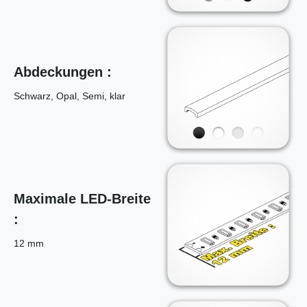
Abdeckungen :
Schwarz, Opal, Semi, klar
Maximale LED-Breite
:
12 mm