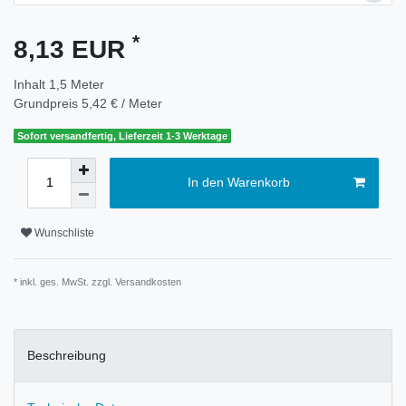
*
8,13 EUR
Inhalt
1,5
Meter
Grundpreis
5,42 € / Meter
Sofort versandfertig, Lieferzeit 1-3 Werktage
In den Warenkorb
Wunschliste
* inkl. ges. MwSt. zzgl.
Versandkosten
Beschreibung