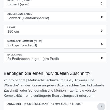
ALUPROFIL (FARBE)
ABDECKUNG (FARBE)
LÄNGE
MONTAGEKLAMMERN (CLIPS)
ENDKAPPEN
Benötigen Sie einen individuellen Zuschnitt?:
2€ pro Schnitt | Mehrfachzuschnitte im Feld „Hinweise und
Wünsche“ an der Kasse angeben Bitte beachten Sie: Individuelle
Zuschnitt- oder Sonderwünsche können – abhängig von der
Komplexität – eine verlängerte Bearbeitungszeit erfordern.
ZUSCHNITT IN CM (TOLERANZ +/-3 MM)
*
(ZZGL. 2,00 EUR)
?