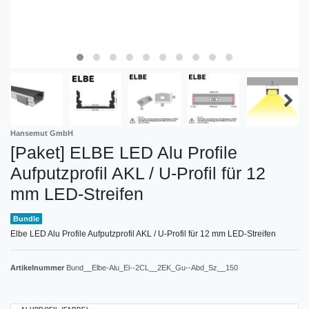
Hansemut GmbH
[Paket] ELBE LED Alu Profile
Aufputzprofil AKL / U-Profil für 12
mm LED-Streifen
Bundle
Elbe LED Alu Profile Aufputzprofil AKL / U-Profil für 12 mm LED-Streifen
Artikelnummer
Bund__Elbe-Alu_El--2CL__2EK_Gu--Abd_Sz__150