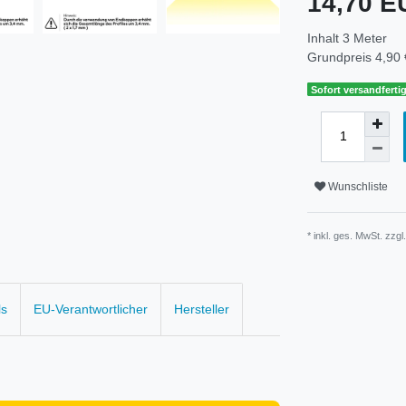
14,70 
Inhalt
3
Meter
Grundpreis
4,90 
Sofort versandfertig
Wunschliste
* inkl. ges. MwSt. zzgl
ls
EU-Verantwortlicher
Hersteller