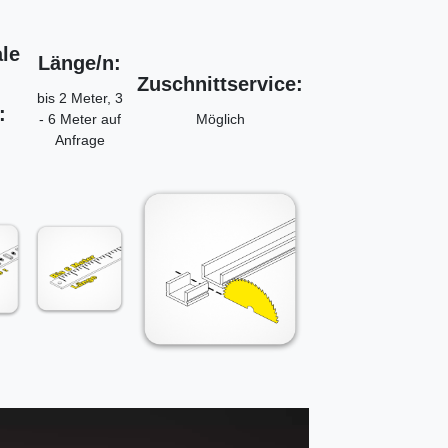
le
Länge/n:
Zuschnittservice:
bis 2 Meter, 3
:
- 6 Meter auf
Möglich
Anfrage