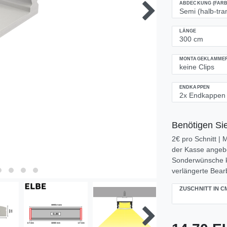
ABDECKUNG (FARB
LÄNGE
MONTAGEKLAMMERN
ENDKAPPEN
Benötigen Sie
2€ pro Schnitt |
der Kasse angeben
Sonderwünsche k
verlängerte Bearb
ZUSCHNITT IN C