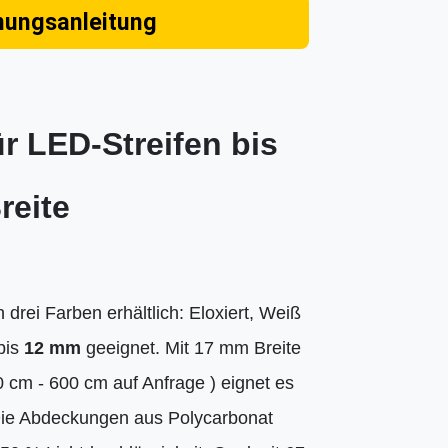
nungsanleitung
r LED-Streifen bis
reite
 drei Farben erhältlich: Eloxiert, Weiß
bis
12 mm
geeignet. Mit 17 mm Breite
 cm - 600 cm auf Anfrage ) eignet es
. Die Abdeckungen aus Polycarbonat