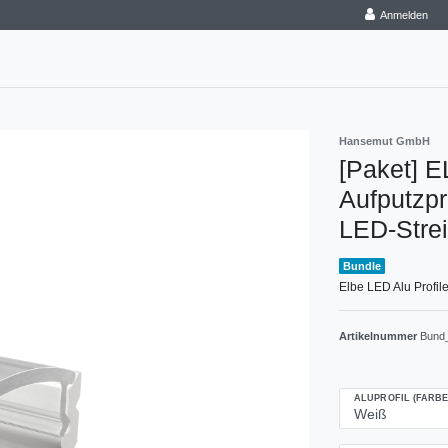
Anmelden
Hansemut GmbH
[Paket] E
Aufputzpr
LED-Strei
Bundle
Elbe LED Alu Profile
Artikelnummer
Bund
ALUPROFIL (FARBE