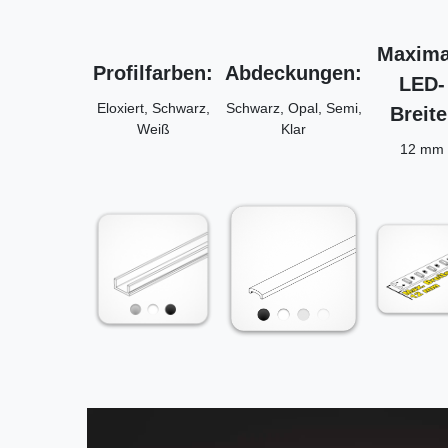
Maxima
Profilfarben:
Abdeckungen:
LED-
Eloxiert, Schwarz,
Schwarz, Opal, Semi,
Breite
Weiß
Klar
12 mm