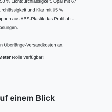
 50 % Lichtdurchlässigkeit, Opal mit 67
urchlässigkeit und Klar mit 95 %
appen aus ABS-Plastik das Profil ab –
lösungen.
len Überlänge-Versandkosten an.
Meter
Rolle verfügbar!
uf einem Blick