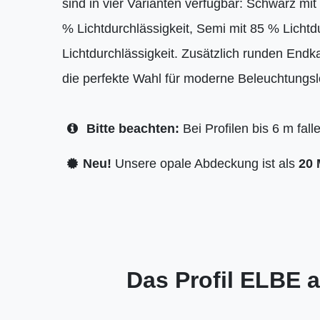
sind in vier Varianten verfügbar: Schwarz mit
% Lichtdurchlässigkeit, Semi mit 85 % Lichtd
Lichtdurchlässigkeit. Zusätzlich runden Endk
die perfekte Wahl für moderne Beleuchtungs
Bitte beachten:
Bei Profilen bis 6 m fal
Neu!
Unsere opale Abdeckung ist als
20 
Das Profil ELBE a