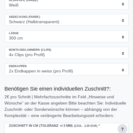
ALUPROFIL (FARBE)
ABDECKUNG (FARBE)
LÄNGE
MONTAGEKLAMMERN (CLIPS)
ENDKAPPEN
Benötigen Sie einen individuellen Zuschnitt?:
2€ pro Schnitt | Mehrfachzuschnitte im Feld „Hinweise und
Wünsche“ an der Kasse angeben Bitte beachten Sie: Individuelle
Zuschnitt- oder Sonderwünsche können – abhängig von der
Komplexität – eine verlängerte Bearbeitungszeit erfordern.
ZUSCHNITT IN CM (TOLERANZ +/-3 MM)
*
(ZZGL. 2,00 EUR)
?