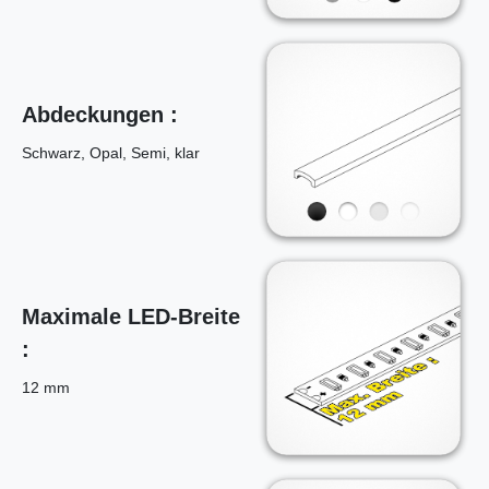
Abdeckungen :
Schwarz, Opal, Semi, klar
Maximale LED-Breite
:
12 mm