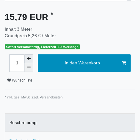
*
15,79 EUR
Inhalt
3
Meter
Grundpreis
5,26 € / Meter
Sofort versandfertig, Lieferzeit 1-3 Werktage
In den Warenkorb
Wunschliste
* inkl. ges. MwSt. zzgl.
Versandkosten
Beschreibung