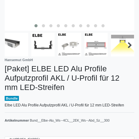
Hansemut GmbH
[Paket] ELBE LED Alu Profile
Aufputzprofil AKL / U-Profil für 12
mm LED-Streifen
Bundle
Elbe LED Alu Profile Aufputzprofil AKL / U-Profil für 12 mm LED-Streifen
Artikelnummer
Bund__Elbe-Alu_Ws--4CL__2EK_Ws--Abd_Sz__300