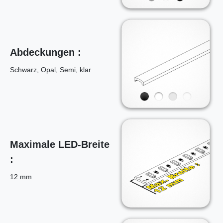
Abdeckungen :
Schwarz, Opal, Semi, klar
Maximale LED-Breite
:
12 mm