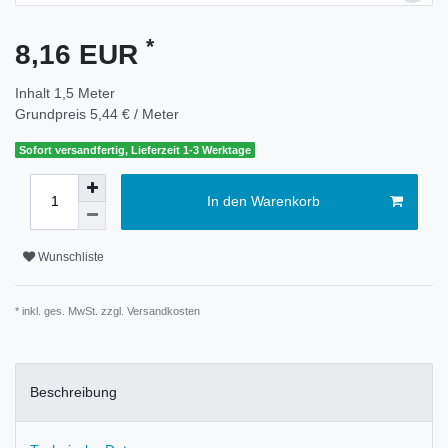
*
8,16 EUR
Inhalt
1,5
Meter
Grundpreis
5,44 € / Meter
Sofort versandfertig, Lieferzeit 1-3 Werktage
In den Warenkorb
Wunschliste
* inkl. ges. MwSt. zzgl.
Versandkosten
Beschreibung