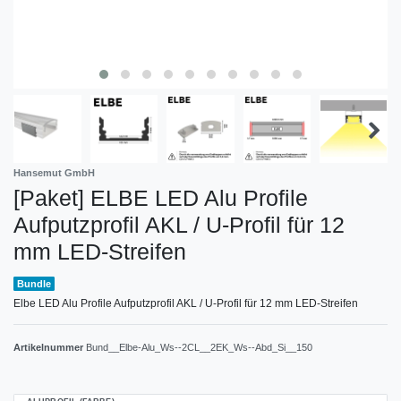
Hansemut GmbH
[Paket] ELBE LED Alu Profile
Aufputzprofil AKL / U-Profil für 12
mm LED-Streifen
Bundle
Elbe LED Alu Profile Aufputzprofil AKL / U-Profil für 12 mm LED-Streifen
Artikelnummer
Bund__Elbe-Alu_Ws--2CL__2EK_Ws--Abd_Si__150