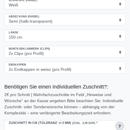
ALUPROFIL (FARBE)
ABDECKUNG (FARBE)
LÄNGE
MONTAGEKLAMMERN (CLIPS)
ENDKAPPEN
Benötigen Sie einen individuellen Zuschnitt?:
2€ pro Schnitt | Mehrfachzuschnitte im Feld „Hinweise und
Wünsche“ an der Kasse angeben Bitte beachten Sie: Individuelle
Zuschnitt- oder Sonderwünsche können – abhängig von der
Komplexität – eine verlängerte Bearbeitungszeit erfordern.
ZUSCHNITT IN CM (TOLERANZ +/-3 MM)
*
(ZZGL. 2,00 EUR)
?