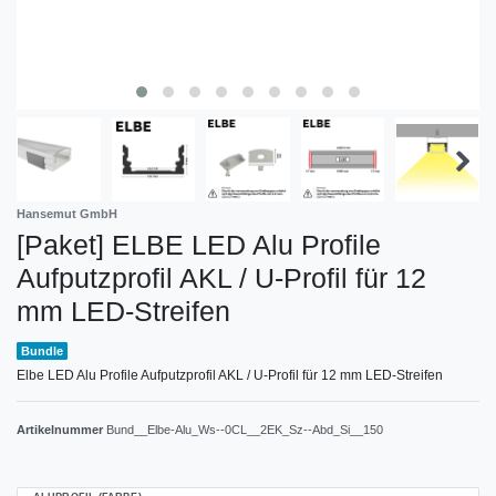
Hansemut GmbH
[Paket] ELBE LED Alu Profile
Aufputzprofil AKL / U-Profil für 12
mm LED-Streifen
Bundle
Elbe LED Alu Profile Aufputzprofil AKL / U-Profil für 12 mm LED-Streifen
Artikelnummer
Bund__Elbe-Alu_Ws--0CL__2EK_Sz--Abd_Si__150