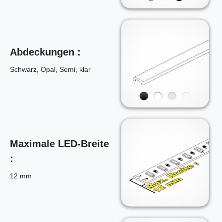
Abdeckungen :
Schwarz, Opal, Semi, klar
Maximale LED-Breite
:
12 mm