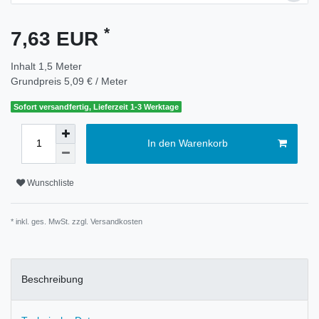
*
7,63 EUR
Inhalt
1,5
Meter
Grundpreis
5,09 € / Meter
Sofort versandfertig, Lieferzeit 1-3 Werktage
In den Warenkorb
Wunschliste
* inkl. ges. MwSt. zzgl.
Versandkosten
Beschreibung