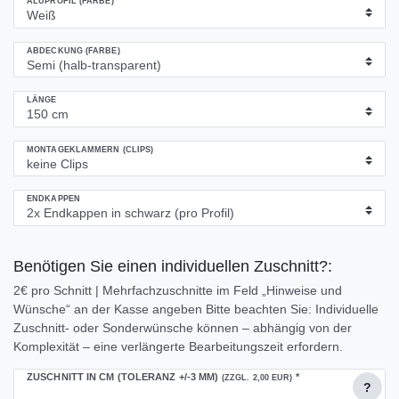
ALUPROFIL (FARBE)
ABDECKUNG (FARBE)
LÄNGE
MONTAGEKLAMMERN (CLIPS)
ENDKAPPEN
Benötigen Sie einen individuellen Zuschnitt?:
2€ pro Schnitt | Mehrfachzuschnitte im Feld „Hinweise und
Wünsche“ an der Kasse angeben Bitte beachten Sie: Individuelle
Zuschnitt- oder Sonderwünsche können – abhängig von der
Komplexität – eine verlängerte Bearbeitungszeit erfordern.
ZUSCHNITT IN CM (TOLERANZ +/-3 MM)
*
(ZZGL. 2,00 EUR)
?