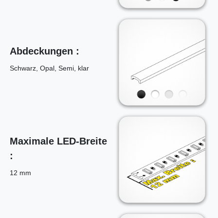
Abdeckungen :
Schwarz, Opal, Semi, klar
Maximale LED-Breite
:
12 mm