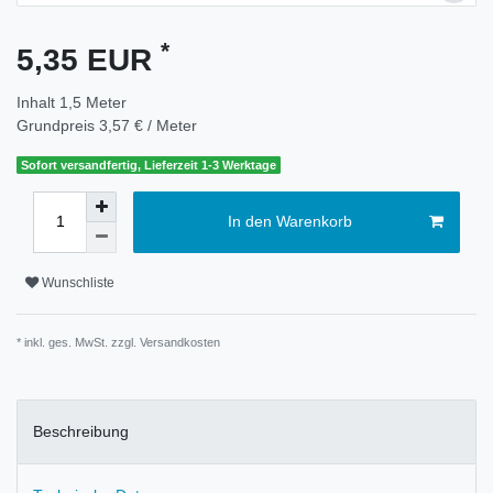
*
5,35 EUR
Inhalt
1,5
Meter
Grundpreis
3,57 € / Meter
Sofort versandfertig, Lieferzeit 1-3 Werktage
In den Warenkorb
Wunschliste
* inkl. ges. MwSt. zzgl.
Versandkosten
Beschreibung