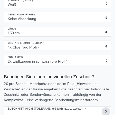
ALUPROFIL (FARBE)
ABDECKUNG (FARBE)
LÄNGE
MONTAGEKLAMMERN (CLIPS)
ENDKAPPEN
Benötigen Sie einen individuellen Zuschnitt?:
2€ pro Schnitt | Mehrfachzuschnitte im Feld „Hinweise und
Wünsche“ an der Kasse angeben Bitte beachten Sie: Individuelle
Zuschnitt- oder Sonderwünsche können – abhängig von der
Komplexität – eine verlängerte Bearbeitungszeit erfordern.
ZUSCHNITT IN CM (TOLERANZ +/-3 MM)
*
(ZZGL. 2,00 EUR)
?