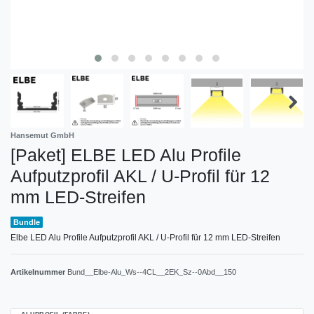
Hansemut GmbH
[Paket] ELBE LED Alu Profile
Aufputzprofil AKL / U-Profil für 12
mm LED-Streifen
Bundle
Elbe LED Alu Profile Aufputzprofil AKL / U-Profil für 12 mm LED-Streifen
Artikelnummer
Bund__Elbe-Alu_Ws--4CL__2EK_Sz--0Abd__150