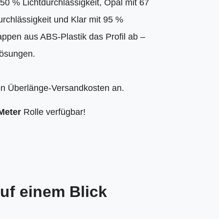
 50 % Lichtdurchlässigkeit, Opal mit 67
urchlässigkeit und Klar mit 95 %
appen aus ABS-Plastik das Profil ab –
lösungen.
len Überlänge-Versandkosten an.
Meter
Rolle verfügbar!
uf einem Blick