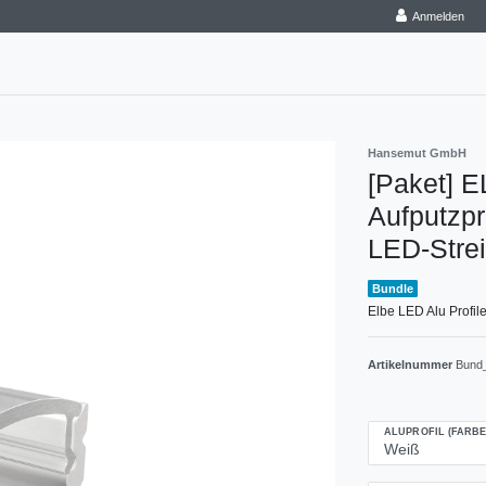
Anmelden
Hansemut GmbH
[Paket] E
Aufputzpr
LED-Strei
Bundle
Elbe LED Alu Profile
Artikelnummer
Bund
ALUPROFIL (FARBE