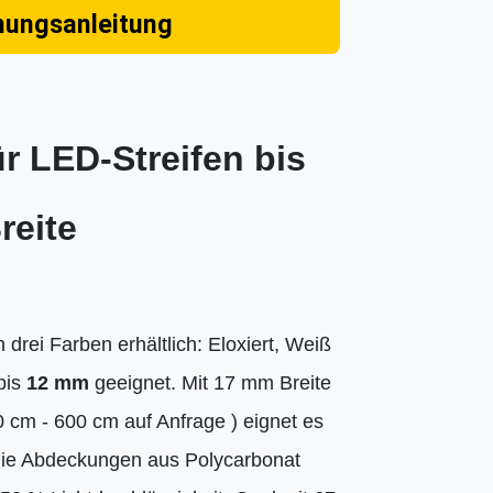
nungsanleitung
r LED-Streifen bis
reite
 drei Farben erhältlich: Eloxiert, Weiß
bis
12 mm
geeignet. Mit 17 mm Breite
 cm - 600 cm auf Anfrage ) eignet es
. Die Abdeckungen aus Polycarbonat