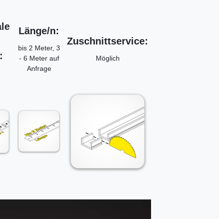
le
Länge/n:
Zuschnittservice:
bis 2 Meter, 3
:
- 6 Meter auf
Möglich
Anfrage