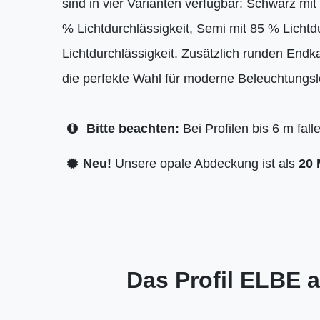
sind in vier Varianten verfügbar: Schwarz mit
% Lichtdurchlässigkeit, Semi mit 85 % Lichtd
Lichtdurchlässigkeit. Zusätzlich runden Endk
die perfekte Wahl für moderne Beleuchtungs
Bitte beachten:
Bei Profilen bis 6 m fal
Neu!
Unsere opale Abdeckung ist als
20 
Das Profil ELBE a