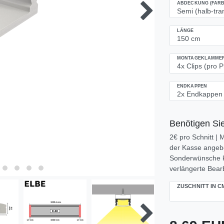
ABDECKUNG (FARB
LÄNGE
MONTAGEKLAMMERN
ENDKAPPEN
Benötigen Sie
2€ pro Schnitt |
der Kasse angeben
Sonderwünsche k
verlängerte Bearb
ZUSCHNITT IN C