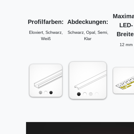
Maxima
Profilfarben:
Abdeckungen:
LED-
Eloxiert, Schwarz,
Schwarz, Opal, Semi,
Breite
Weiß
Klar
12 mm