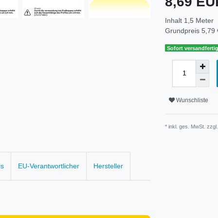
8,69 E
Inhalt
1,5
Meter
Grundpreis
5,79 
Sofort versandfertig
Wunschliste
* inkl. ges. MwSt. zzgl
ls
EU-Verantwortlicher
Hersteller