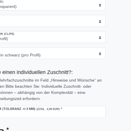
E)
 (CLIPS)
 einen individuellen Zuschnitt?:
 Mehrfachzuschnitte im Feld „Hinweise und Wünsche“ an
 Bitte beachten Sie: Individuelle Zuschnitt- oder
önnen – abhängig von der Komplexität – eine
eitungszeit erfordern.
M (TOLERANZ +/-3 MM)
*
(ZZGL. 2,00 EUR)
*