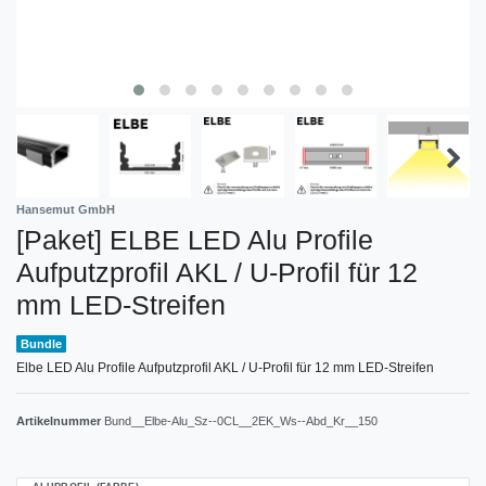
Hansemut GmbH
[Paket] ELBE LED Alu Profile
Aufputzprofil AKL / U-Profil für 12
mm LED-Streifen
Bundle
Elbe LED Alu Profile Aufputzprofil AKL / U-Profil für 12 mm LED-Streifen
Artikelnummer
Bund__Elbe-Alu_Sz--0CL__2EK_Ws--Abd_Kr__150