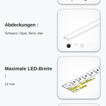
Abdeckungen :
Schwarz, Opal, Semi, klar
Maximale LED-Breite
:
12 mm