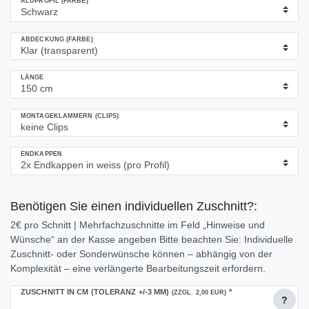
ALUPROFIL (FARBE)
ABDECKUNG (FARBE)
LÄNGE
MONTAGEKLAMMERN (CLIPS)
ENDKAPPEN
Benötigen Sie einen individuellen Zuschnitt?:
2€ pro Schnitt | Mehrfachzuschnitte im Feld „Hinweise und
Wünsche“ an der Kasse angeben Bitte beachten Sie: Individuelle
Zuschnitt- oder Sonderwünsche können – abhängig von der
Komplexität – eine verlängerte Bearbeitungszeit erfordern.
ZUSCHNITT IN CM (TOLERANZ +/-3 MM)
*
(ZZGL. 2,00 EUR)
?