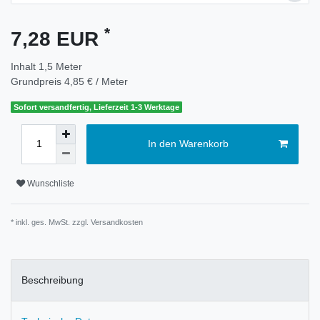
*
7,28 EUR
Inhalt
1,5
Meter
Grundpreis
4,85 € / Meter
Sofort versandfertig, Lieferzeit 1-3 Werktage
In den Warenkorb
Wunschliste
* inkl. ges. MwSt. zzgl.
Versandkosten
Beschreibung