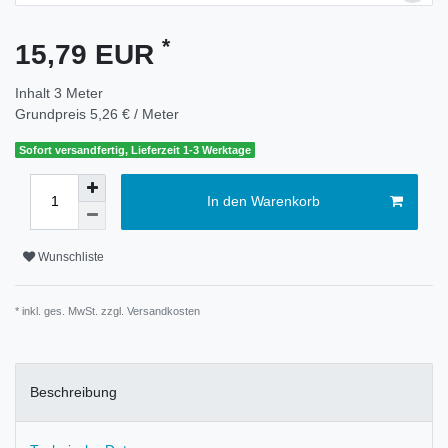
*
15,79 EUR
Inhalt
3
Meter
Grundpreis
5,26 € / Meter
Sofort versandfertig, Lieferzeit 1-3 Werktage
In den Warenkorb
Wunschliste
* inkl. ges. MwSt. zzgl.
Versandkosten
Beschreibung