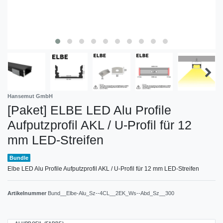
Hansemut GmbH
[Paket] ELBE LED Alu Profile
Aufputzprofil AKL / U-Profil für 12
mm LED-Streifen
Bundle
Elbe LED Alu Profile Aufputzprofil AKL / U-Profil für 12 mm LED-Streifen
Artikelnummer
Bund__Elbe-Alu_Sz--4CL__2EK_Ws--Abd_Sz__300