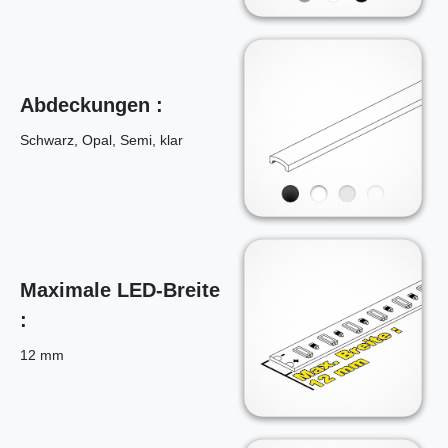
Abdeckungen :
Schwarz, Opal, Semi, klar
Maximale LED-Breite
:
12 mm