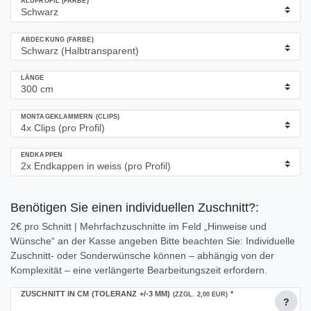
ALUPROFIL (FARBE)
ABDECKUNG (FARBE)
LÄNGE
MONTAGEKLAMMERN (CLIPS)
ENDKAPPEN
Benötigen Sie einen individuellen Zuschnitt?:
2€ pro Schnitt | Mehrfachzuschnitte im Feld „Hinweise und
Wünsche“ an der Kasse angeben Bitte beachten Sie: Individuelle
Zuschnitt- oder Sonderwünsche können – abhängig von der
Komplexität – eine verlängerte Bearbeitungszeit erfordern.
ZUSCHNITT IN CM (TOLERANZ +/-3 MM)
*
(ZZGL. 2,00 EUR)
?