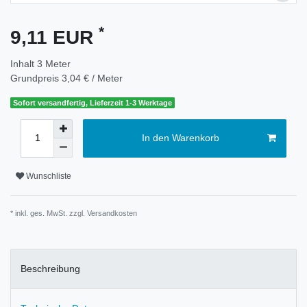
*
9,11 EUR
Inhalt
3
Meter
Grundpreis
3,04 € / Meter
Sofort versandfertig, Lieferzeit 1-3 Werktage
In den Warenkorb
Wunschliste
* inkl. ges. MwSt. zzgl.
Versandkosten
Beschreibung