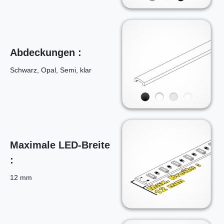
Abdeckungen :
Schwarz, Opal, Semi, klar
Maximale LED-Breite
:
12 mm