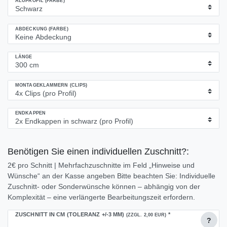
ALUPROFIL (FARBE)
ABDECKUNG (FARBE)
LÄNGE
MONTAGEKLAMMERN (CLIPS)
ENDKAPPEN
Benötigen Sie einen individuellen Zuschnitt?:
2€ pro Schnitt | Mehrfachzuschnitte im Feld „Hinweise und
Wünsche“ an der Kasse angeben Bitte beachten Sie: Individuelle
Zuschnitt- oder Sonderwünsche können – abhängig von der
Komplexität – eine verlängerte Bearbeitungszeit erfordern.
ZUSCHNITT IN CM (TOLERANZ +/-3 MM)
*
(ZZGL. 2,00 EUR)
?