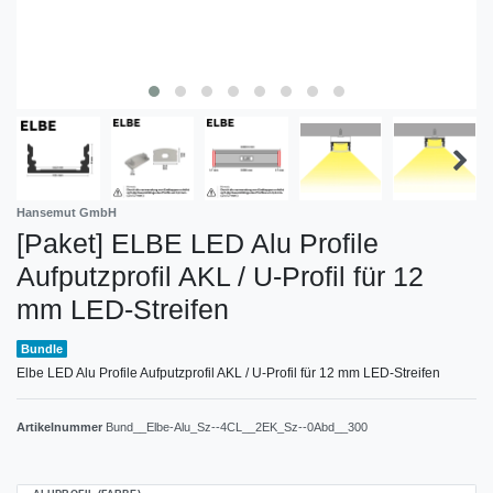
Hansemut GmbH
[Paket] ELBE LED Alu Profile
Aufputzprofil AKL / U-Profil für 12
mm LED-Streifen
Bundle
Elbe LED Alu Profile Aufputzprofil AKL / U-Profil für 12 mm LED-Streifen
Artikelnummer
Bund__Elbe-Alu_Sz--4CL__2EK_Sz--0Abd__300