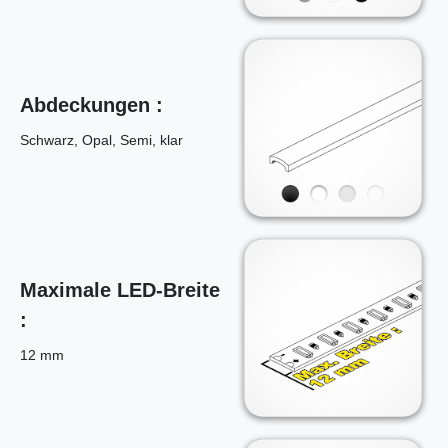
Abdeckungen :
Schwarz, Opal, Semi, klar
Maximale LED-Breite
:
12 mm