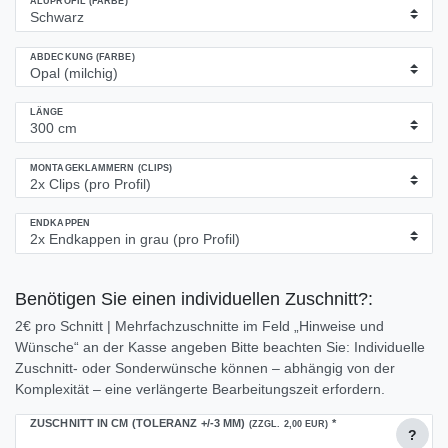
ALUPROFIL (FARBE)
ABDECKUNG (FARBE)
LÄNGE
MONTAGEKLAMMERN (CLIPS)
ENDKAPPEN
Benötigen Sie einen individuellen Zuschnitt?:
2€ pro Schnitt | Mehrfachzuschnitte im Feld „Hinweise und
Wünsche“ an der Kasse angeben Bitte beachten Sie: Individuelle
Zuschnitt- oder Sonderwünsche können – abhängig von der
Komplexität – eine verlängerte Bearbeitungszeit erfordern.
ZUSCHNITT IN CM (TOLERANZ +/-3 MM)
*
(ZZGL. 2,00 EUR)
?