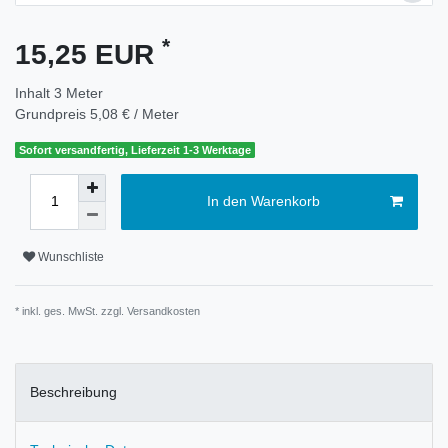
*
15,25 EUR
Inhalt
3
Meter
Grundpreis
5,08 € / Meter
Sofort versandfertig, Lieferzeit 1-3 Werktage
In den Warenkorb
Wunschliste
* inkl. ges. MwSt. zzgl.
Versandkosten
Beschreibung