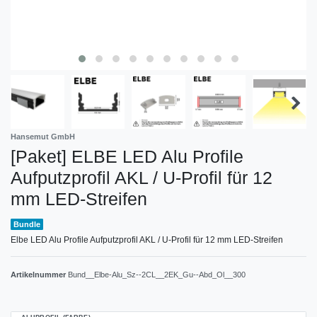
Hansemut GmbH
[Paket] ELBE LED Alu Profile
Aufputzprofil AKL / U-Profil für 12
mm LED-Streifen
Bundle
Elbe LED Alu Profile Aufputzprofil AKL / U-Profil für 12 mm LED-Streifen
Artikelnummer
Bund__Elbe-Alu_Sz--2CL__2EK_Gu--Abd_Ol__300