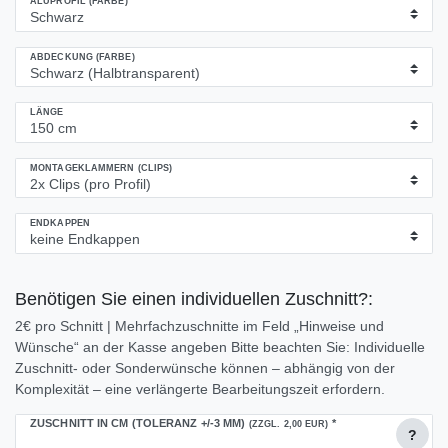
ALUPROFIL (FARBE)
ABDECKUNG (FARBE)
LÄNGE
MONTAGEKLAMMERN (CLIPS)
ENDKAPPEN
Benötigen Sie einen individuellen Zuschnitt?:
2€ pro Schnitt | Mehrfachzuschnitte im Feld „Hinweise und
Wünsche“ an der Kasse angeben Bitte beachten Sie: Individuelle
Zuschnitt- oder Sonderwünsche können – abhängig von der
Komplexität – eine verlängerte Bearbeitungszeit erfordern.
ZUSCHNITT IN CM (TOLERANZ +/-3 MM)
*
(ZZGL. 2,00 EUR)
?