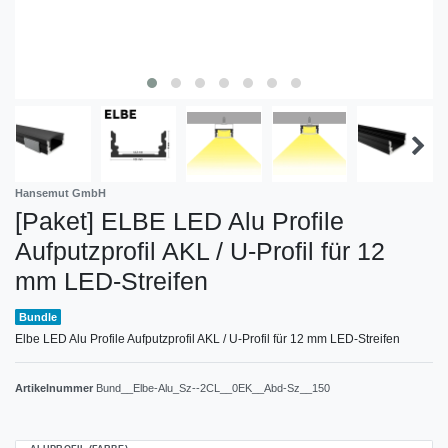
Hansemut GmbH
[Paket] ELBE LED Alu Profile
Aufputzprofil AKL / U-Profil für 12
mm LED-Streifen
Bundle
Elbe LED Alu Profile Aufputzprofil AKL / U-Profil für 12 mm LED-Streifen
Artikelnummer
Bund__Elbe-Alu_Sz--2CL__0EK__Abd-Sz__150