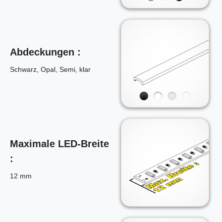
Abdeckungen :
Schwarz, Opal, Semi, klar
Maximale LED-Breite
:
12 mm