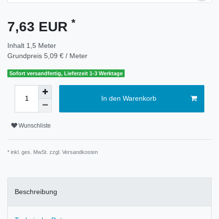
*
7,63 EUR
Inhalt
1,5
Meter
Grundpreis
5,09 € / Meter
Sofort versandfertig, Lieferzeit 1-3 Werktage
In den Warenkorb
Wunschliste
* inkl. ges. MwSt. zzgl.
Versandkosten
Beschreibung