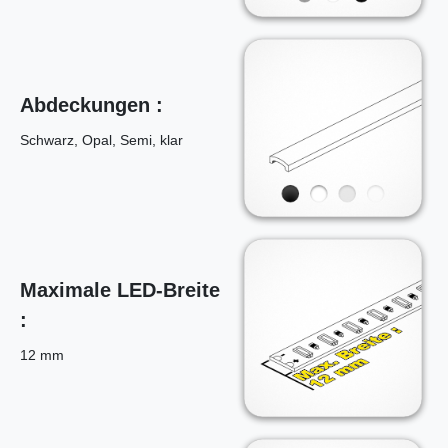
Abdeckungen :
Schwarz, Opal, Semi, klar
Maximale LED-Breite
:
12 mm