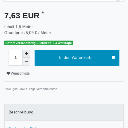
*
7,63 EUR
Inhalt
1,5
Meter
Grundpreis
5,09 € / Meter
Sofort versandfertig, Lieferzeit 1-3 Werktage
In den Warenkorb
Wunschliste
* inkl. ges. MwSt. zzgl.
Versandkosten
Beschreibung