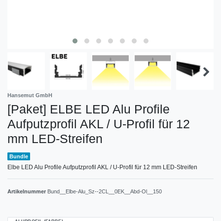
Hansemut GmbH
[Paket] ELBE LED Alu Profile
Aufputzprofil AKL / U-Profil für 12
mm LED-Streifen
Bundle
Elbe LED Alu Profile Aufputzprofil AKL / U-Profil für 12 mm LED-Streifen
Artikelnummer
Bund__Elbe-Alu_Sz--2CL__0EK__Abd-Ol__150