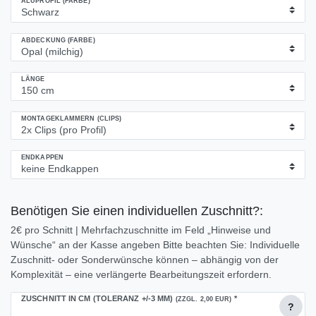
ALUPROFIL (FARBE)
ABDECKUNG (FARBE)
LÄNGE
MONTAGEKLAMMERN (CLIPS)
ENDKAPPEN
Benötigen Sie einen individuellen Zuschnitt?:
2€ pro Schnitt | Mehrfachzuschnitte im Feld „Hinweise und
Wünsche“ an der Kasse angeben Bitte beachten Sie: Individuelle
Zuschnitt- oder Sonderwünsche können – abhängig von der
Komplexität – eine verlängerte Bearbeitungszeit erfordern.
ZUSCHNITT IN CM (TOLERANZ +/-3 MM)
*
(ZZGL. 2,00 EUR)
?