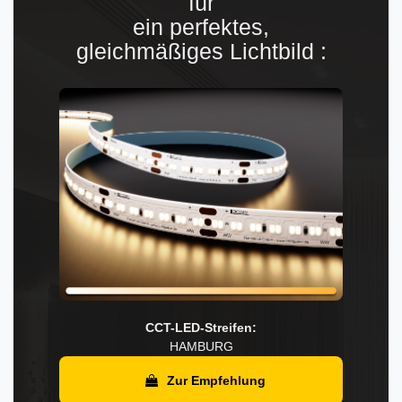
für
ein perfektes,
gleichmäßiges Lichtbild :
CCT-LED-Streifen:
HAMBURG
Zur Empfehlung