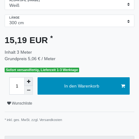
ALUPROFIL (FARBE)
LÄNGE
*
15,19 EUR
Inhalt
3
Meter
Grundpreis
5,06 € / Meter
Sofort versandfertig, Lieferzeit 1-3 Werktage
In den Warenkorb
Wunschliste
* inkl. ges. MwSt. zzgl.
Versandkosten