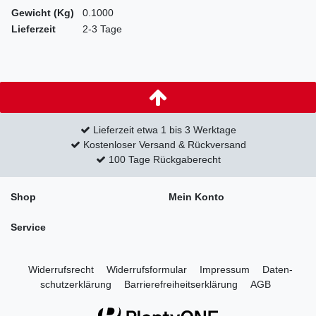
Gewicht (Kg)
0.1000
Lieferzeit
2-3 Tage
Lieferzeit etwa 1 bis 3 Werktage
Kostenloser Versand & Rückversand
100 Tage Rückgaberecht
Shop
Mein Konto
Service
Widerrufs­recht
Widerrufs­formular
Impressum
Daten­
schutz­erklärung
Barrierefreiheitserklärung
AGB