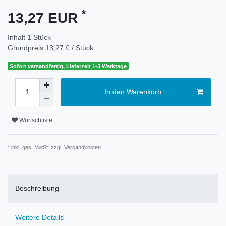
*
13,27 EUR
Inhalt
1
Stück
Grundpreis
13,27 € / Stück
Sofort versandfertig, Lieferzeit 1-3 Werktage
In den Warenkorb
Wunschliste
* inkl. ges. MwSt. zzgl.
Versandkosten
Beschreibung
Weitere Details