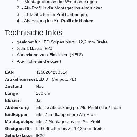
1. - Montageclips an der Wand anbringen
2. - Alu-Profil in die Montageclips eindrücken
3. - LED-Streifen im Profil anbringen,
4. - Abdeckung ins Alu-Profil
einklicken
Technische Infos
geeignet für LED Stripes bis zu 12,2 mm Breite
Schutzklasse IP20
Abdeckung zum Einklicken (NEU!)
Alu-Profile sind eloxiert
EAN
4260264233514
Artikelnummer
LED-3 (Aufputz-KL)
Zustand
Neu
Länge
150 cm
Eloxiert
Ja
Abdeckung
inkl. 1x Abdeckung pro Alu-Profil (klar / opal)
Endkappen
inkl. 2 Endkappen pro Alu-Profil
Montageclips
inkl. 2 Montageclips pro Alu-Profil
Geeignet für
LED Streifen bis zu 12,2 mm Breite
Schutzklasse
IP20