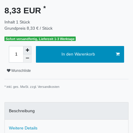
*
8,33 EUR
Inhalt
1
Stück
Grundpreis
8,33 € / Stück
Sofort versandfertig, Lieferzeit 1-3 Werktage
In den Warenkorb
Wunschliste
* inkl. ges. MwSt. zzgl.
Versandkosten
Beschreibung
Weitere Details