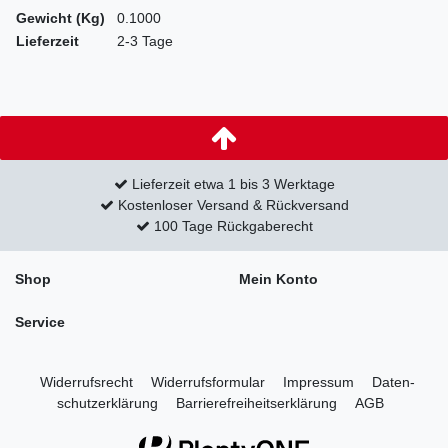
Gewicht (Kg)
0.1000
Lieferzeit
2-3 Tage
Lieferzeit etwa 1 bis 3 Werktage
Kostenloser Versand & Rückversand
100 Tage Rückgaberecht
Shop
Mein Konto
Service
Widerrufs­recht
Widerrufs­formular
Impressum
Daten­
schutz­erklärung
Barrierefreiheitserklärung
AGB