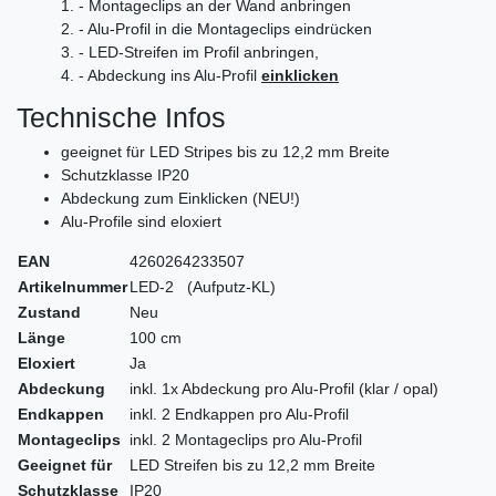
1. - Montageclips an der Wand anbringen
2. - Alu-Profil in die Montageclips eindrücken
3. - LED-Streifen im Profil anbringen,
4. - Abdeckung ins Alu-Profil
einklicken
Technische Infos
geeignet für LED Stripes bis zu 12,2 mm Breite
Schutzklasse IP20
Abdeckung zum Einklicken (NEU!)
Alu-Profile sind eloxiert
EAN
4260264233507
Artikelnummer
LED-2 (Aufputz-KL)
Zustand
Neu
Länge
100 cm
Eloxiert
Ja
Abdeckung
inkl. 1x Abdeckung pro Alu-Profil (klar / opal)
Endkappen
inkl. 2 Endkappen pro Alu-Profil
Montageclips
inkl. 2 Montageclips pro Alu-Profil
Geeignet für
LED Streifen bis zu 12,2 mm Breite
Schutzklasse
IP20